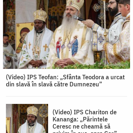
(Video) IPS Teofan: „Sfânta Teodora a urcat
din slavă în slavă către Dumnezeu”
(Video) IPS Chariton de
Kananga: „Părintele
Ceresc ne cheamă să