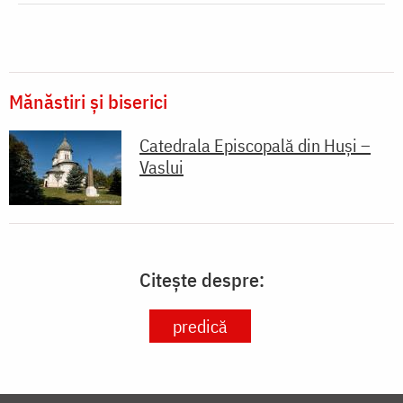
Mănăstiri și biserici
Catedrala Episcopală din Huși –
Vaslui
Citește despre:
predică