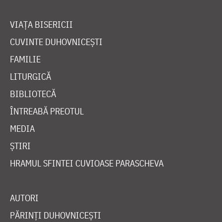
VIAȚA BISERICII
CUVINTE DUHOVNICEȘTI
FAMILIE
LITURGICĂ
BIBLIOTECĂ
ÎNTREABĂ PREOTUL
MEDIA
ȘTIRI
HRAMUL SFINTEI CUVIOASE PARASCHEVA
AUTORI
PĂRINȚI DUHOVNICEȘTI