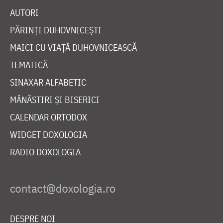
AUTORI
PĂRINȚI DUHOVNICEȘTI
MAICI CU VIAȚĂ DUHOVNICEASCĂ
TEMATICĂ
SINAXAR ALFABETIC
MĂNĂSTIRI ȘI BISERICI
CALENDAR ORTODOX
WIDGET DOXOLOGIA
RADIO DOXOLOGIA
DESPRE NOI