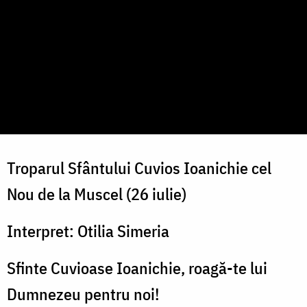
Troparul Sfântului Cuvios Ioanichie cel
Nou de la Muscel (26 iulie)
Interpret: Otilia Simeria
Sfinte Cuvioase Ioanichie, roagă-te lui
Dumnezeu pentru noi!