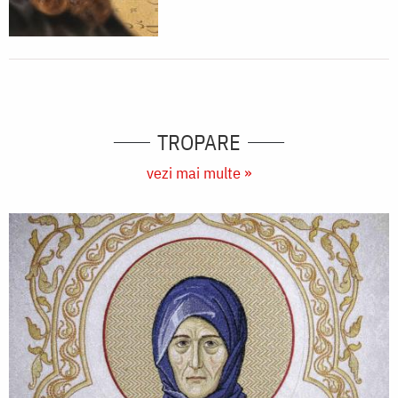
TROPARE
vezi mai multe »