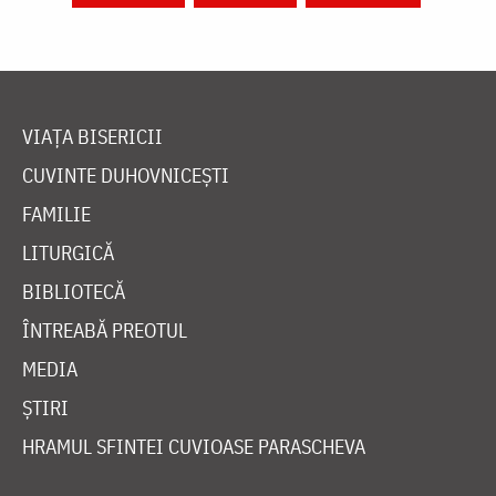
VIAȚA BISERICII
CUVINTE DUHOVNICEȘTI
FAMILIE
LITURGICĂ
BIBLIOTECĂ
ÎNTREABĂ PREOTUL
MEDIA
ȘTIRI
HRAMUL SFINTEI CUVIOASE PARASCHEVA