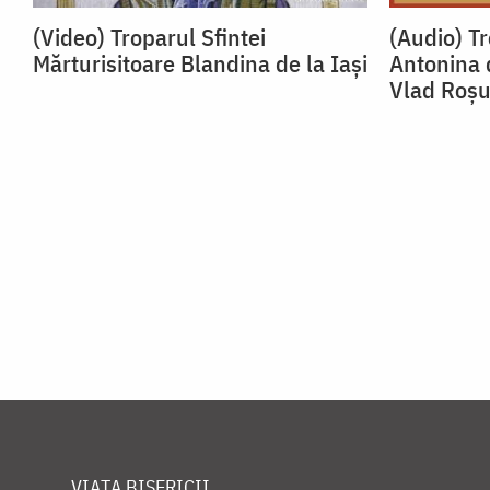
(Video) Troparul Sfintei
(Audio) Tr
Mărturisitoare Blandina de la Iași
Antonina 
Vlad Roș
VIAȚA BISERICII