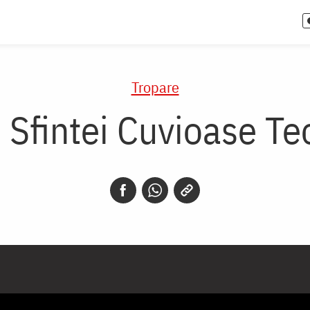
Tropare
 Sfintei Cuvioase Te