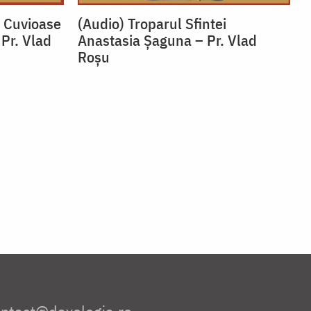
i Cuvioase
(Audio) Troparul Sfintei
 Pr. Vlad
Anastasia Șaguna – Pr. Vlad
Roșu