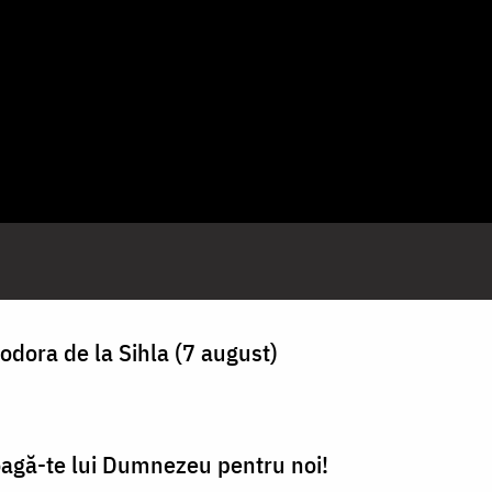
odora de la Sihla (7 august)
oagă-te lui Dumnezeu pentru noi!