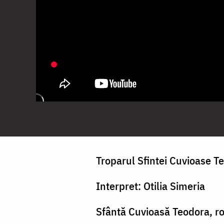
Troparul Sfintei Cuvioase Te
Interpret: Otilia Simeria
Sfântă Cuvioasă Teodora, r