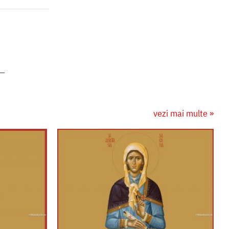
vezi mai multe »