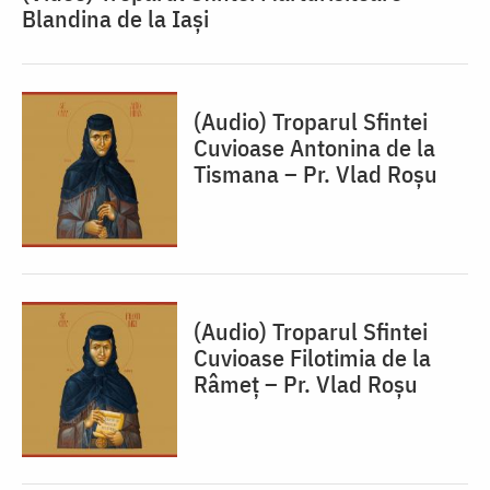
Blandina de la Iași
(Audio) Troparul Sfintei
Cuvioase Antonina de la
Tismana – Pr. Vlad Roșu
(Audio) Troparul Sfintei
Cuvioase Filotimia de la
Râmeț – Pr. Vlad Roșu