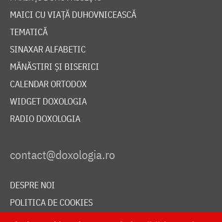
MAICI CU VIAȚĂ DUHOVNICEASCĂ
TEMATICĂ
SINAXAR ALFABETIC
MĂNĂSTIRI ȘI BISERICI
CALENDAR ORTODOX
WIDGET DOXOLOGIA
RADIO DOXOLOGIA
DESPRE NOI
POLITICA DE COOKIES
DONEAZĂ ONLINE PENTRU CATEDRALA NAȚIONALĂ