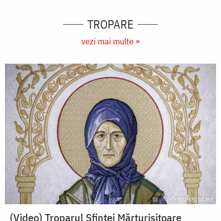
TROPARE
vezi mai multe »
(Video) Troparul Sfintei Mărturisitoare