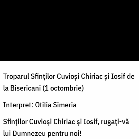
Troparul Sfinților Cuvioși Chiriac și Iosif de
la Bisericani (1 octombrie)
Interpret: Otilia Simeria
Sfinților Cuvioși Chiriac și Iosif, rugați-vă
lui Dumnezeu pentru noi!