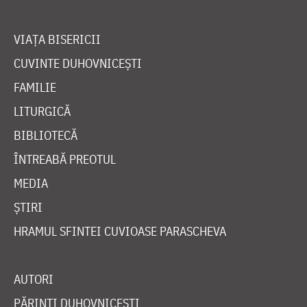
VIAȚA BISERICII
CUVINTE DUHOVNICEȘTI
FAMILIE
LITURGICĂ
BIBLIOTECĂ
ÎNTREABĂ PREOTUL
MEDIA
ȘTIRI
HRAMUL SFINTEI CUVIOASE PARASCHEVA
AUTORI
PĂRINȚI DUHOVNICEȘTI