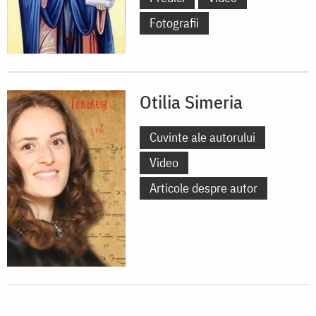
Fotografii
Otilia Simeria
Cuvinte ale autorului
Video
Articole despre autor