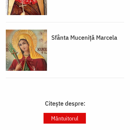
Sfânta Muceniță Marcela
Citește despre:
Mântuitorul