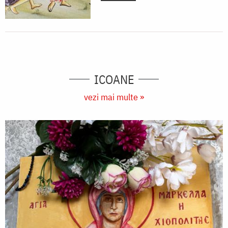
ICOANE
vezi mai multe »