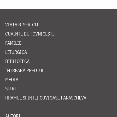
VIAȚA BISERICII
CUVINTE DUHOVNICEȘTI
FAMILIE
LITURGICĂ
BIBLIOTECĂ
ÎNTREABĂ PREOTUL
MEDIA
ȘTIRI
HRAMUL SFINTEI CUVIOASE PARASCHEVA
AUTORI