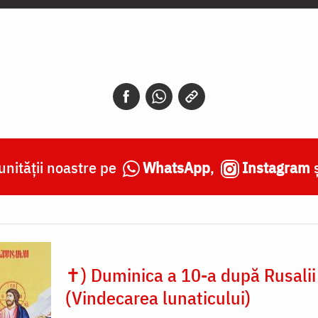
nității noastre pe
WhatsApp
,
Instagram
✝) Duminica a 10-a după Rusalii
(Vindecarea lunaticului)