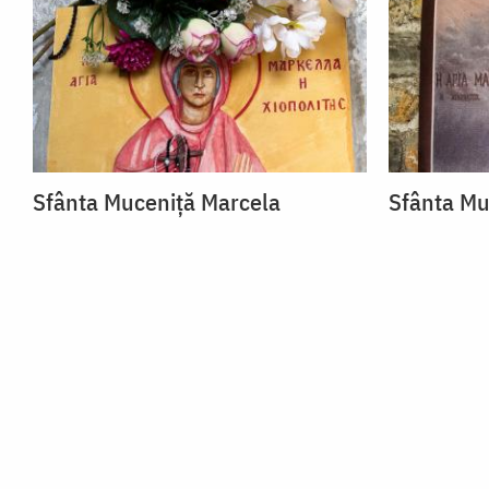
Sfânta Muceniță Marcela
Sfânta Mu