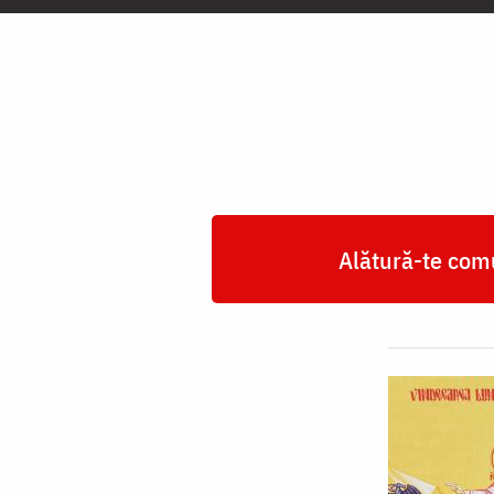
lunaticului
Alătură-te comu