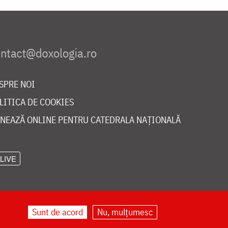
SPRE NOI
LITICA DE COOKIES
NEAZĂ ONLINE PENTRU CATEDRALA NAȚIONALĂ
LIVE
Sunt de acord
Nu, mulțumesc