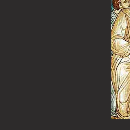
Vindecarea