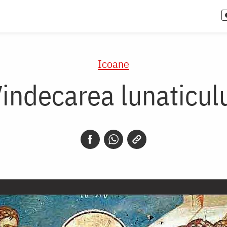
Icoane
indecarea lunaticul