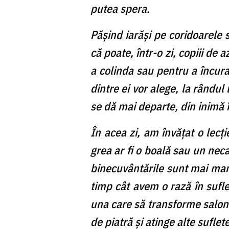
putea spera.
Pășind iarăși pe coridoarele 
că poate, într-o zi, copiii de a
a colinda sau pentru a încuraj
dintre ei vor alege, la rândul
se dă mai departe, din inimă 
În acea zi, am învățat o lecț
grea ar fi o boală sau un neca
binecuvântările sunt mai mari
timp cât avem o rază în sufle
una care să transforme salonul
de piatră și atinge alte suflete