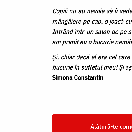
Copiii nu au nevoie să îi vede
mângâiere pe cap, o joacă cu
Intrând într-un salon de pe se
am primit eu o bucurie nemărg
Și, chiar dacă el era cel care
bucurie în sufletul meu! Și așa
Simona Constantin
Alătură-te comu