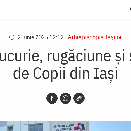
Arhiepiscopia Iaşilor
2 Iunie 2025 12:12
Bucurie, rugăciune și 
de Copii din Iași