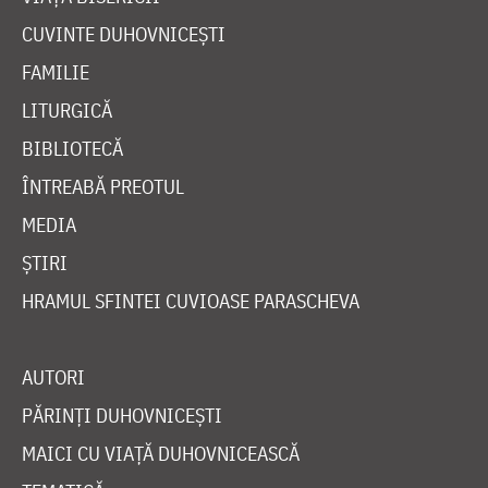
CUVINTE DUHOVNICEȘTI
FAMILIE
LITURGICĂ
BIBLIOTECĂ
ÎNTREABĂ PREOTUL
MEDIA
ȘTIRI
HRAMUL SFINTEI CUVIOASE PARASCHEVA
AUTORI
PĂRINȚI DUHOVNICEȘTI
MAICI CU VIAȚĂ DUHOVNICEASCĂ