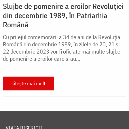
Slujbe de pomenire a eroilor Revoluției
din decembrie 1989, în Patriarhia
Română
Cu prilejul comemorării a 34 de ani de la Revoluția
Română din decembrie 1989, în zilele de 20, 21 și
22 decembrie 2023 vor fi oficiate mai multe slujbe
de pomenire a eroilor care s-au...
citește mai mult
VIAȚA BISERICII