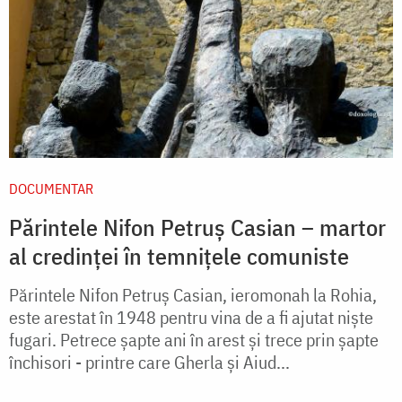
DOCUMENTAR
Părintele Nifon Petruș Casian – martor
al credinței în temnițele comuniste
Părintele Nifon Petruș Casian, ieromonah la Rohia,
este arestat în 1948 pentru vina de a fi ajutat niște
fugari. Petrece șapte ani în arest și trece prin șapte
închisori - printre care Gherla și Aiud...