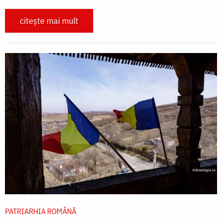
citește mai mult
PATRIARHIA ROMÂNĂ