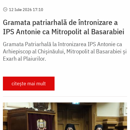
12 Iulie 2026 17:10
Gramata patriarhală de întronizare a
IPS Antonie ca Mitropolit al Basarabiei
Gramata Patriarhală la întronizarea IPS Antonie ca
Arhiepiscop al Chişinăului, Mitropolit al Basarabiei şi
Exarh al Plaiurilor.
citește mai mult