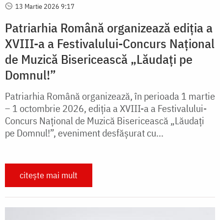
13 Martie 2026 9:17
Patriarhia Română organizează ediția a
XVIII-a a Festivalului-Concurs Național
de Muzică Bisericească „Lăudați pe
Domnul!”
Patriarhia Română organizează, în perioada 1 martie
– 1 octombrie 2026, ediția a XVIII-a a Festivalului-
Concurs Național de Muzică Bisericească „Lăudați
pe Domnul!”, eveniment desfășurat cu...
citește mai mult