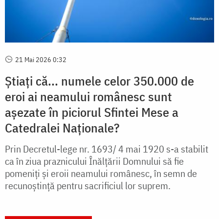
21 Mai 2026 0:32
Știați că... numele celor 350.000 de
eroi ai neamului românesc sunt
așezate în piciorul Sfintei Mese a
Catedralei Naționale?
Prin Decretul-lege nr. 1693/ 4 mai 1920 s-a stabilit
ca în ziua praznicului Înălțării Domnului să fie
pomeniți și eroii neamului românesc, în semn de
recunoştinţă pentru sacrificiul lor suprem.