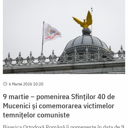
6 Martie 2026 10:20
9 martie – pomenirea Sfinților 40 de
Mucenici și comemorarea victimelor
temnițelor comuniste
Biserica Ortodoxă Română îi pomenește în data de 9