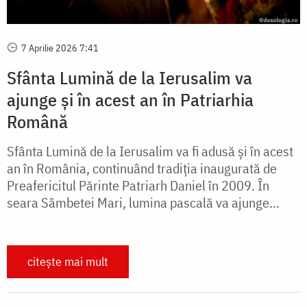
7 Aprilie 2026 7:41
Sfânta Lumină de la Ierusalim va
ajunge și în acest an în Patriarhia
Română
Sfânta Lumină de la Ierusalim va fi adusă și în acest
an în România, continuând tradiția inaugurată de
Preafericitul Părinte Patriarh Daniel în 2009. În
seara Sâmbetei Mari, lumina pascală va ajunge...
citește mai mult