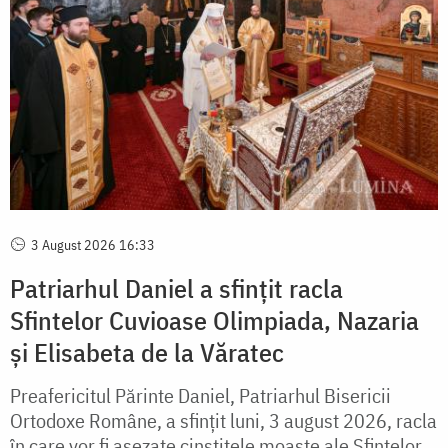
3 August 2026 16:33
Patriarhul Daniel a sfințit racla
Sfintelor Cuvioase Olimpiada, Nazaria
și Elisabeta de la Văratec
Preafericitul Părinte Daniel, Patriarhul Bisericii
Ortodoxe Române, a sfințit luni, 3 august 2026, racla
în care vor fi așezate cinstitele moaște ale Sfintelor