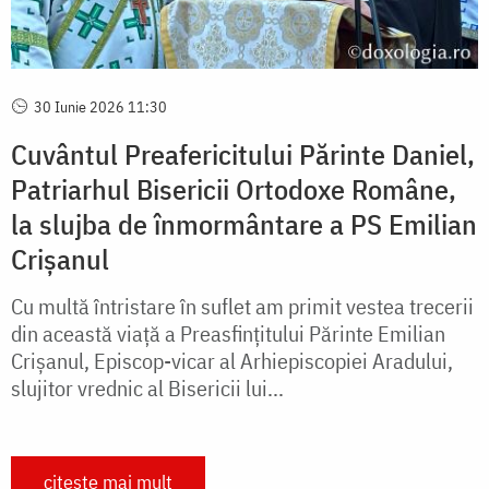
30 Iunie 2026 11:30
Cuvântul Preafericitului Părinte Daniel,
Patriarhul Bisericii Ortodoxe Române,
la slujba de înmormântare a PS Emilian
Crișanul
Cu multă întristare în suflet am primit vestea trecerii
din această viață a Preasfințitului Părinte Emilian
Crișanul, Episcop-vicar al Arhiepiscopiei Aradului,
slujitor vrednic al Bisericii lui...
citește mai mult