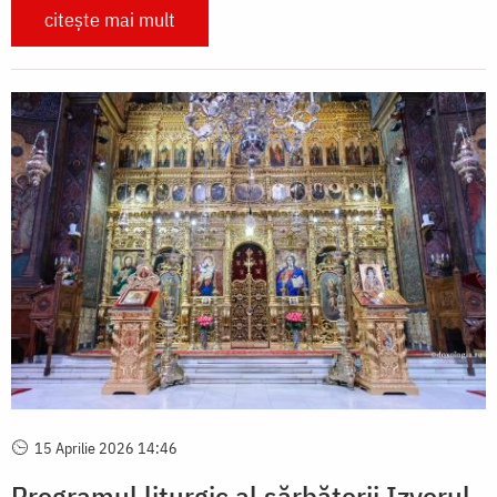
citește mai mult
15 Aprilie 2026 14:46
Programul liturgic al sărbătorii Izvorul