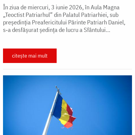
În ziua de miercuri, 3 iunie 2026, în Aula Magna
„Teoctist Patriarhul” din Palatul Patriarhiei, sub
președinția Preafericitului Părinte Patriarh Daniel,
s‑a desfășurat ședința de lucru a Sfântului...
citește mai mult