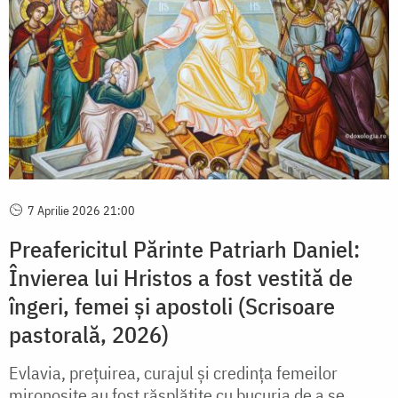
7 Aprilie 2026 21:00
Preafericitul Părinte Patriarh Daniel:
Învierea lui Hristos a fost vestită de
îngeri, femei și apostoli (Scrisoare
pastorală, 2026)
Evlavia, prețuirea, curajul și credința femeilor
mironosițe au fost răsplătite cu bucuria de a se