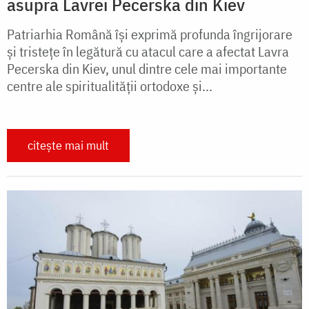
asupra Lavrei Pecerska din Kiev
Patriarhia Română își exprimă profunda îngrijorare
și tristețe în legătură cu atacul care a afectat Lavra
Pecerska din Kiev, unul dintre cele mai importante
centre ale spiritualității ortodoxe și...
citește mai mult