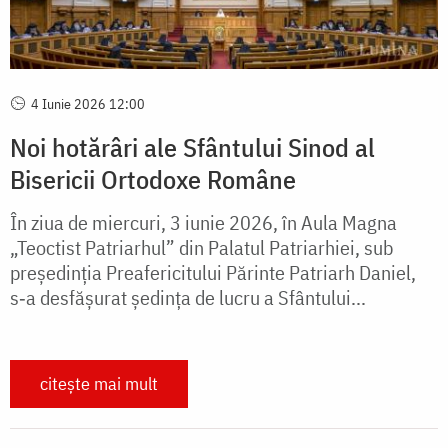
4 Iunie 2026 12:00
Noi hotărâri ale Sfântului Sinod al
Bisericii Ortodoxe Române
În ziua de miercuri, 3 iunie 2026, în Aula Magna
„Teoctist Patriarhul” din Palatul Patriarhiei, sub
președinția Preafericitului Părinte Patriarh Daniel,
s‑a desfășurat ședința de lucru a Sfântului...
citește mai mult