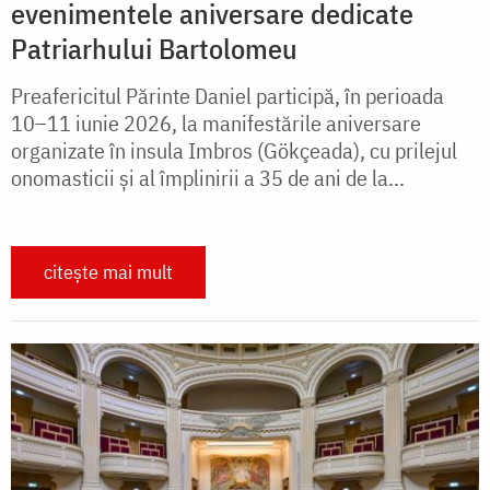
evenimentele aniversare dedicate
Patriarhului Bartolomeu
Preafericitul Părinte Daniel participă, în perioada
10–11 iunie 2026, la manifestările aniversare
organizate în insula Imbros (Gökçeada), cu prilejul
onomasticii și al împlinirii a 35 de ani de la...
citește mai mult