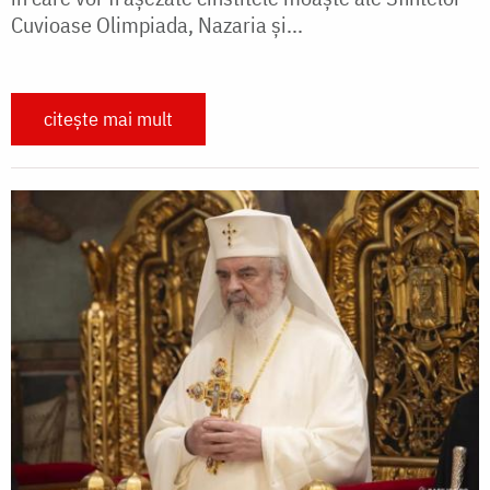
Cuvioase Olimpiada, Nazaria și...
citește mai mult