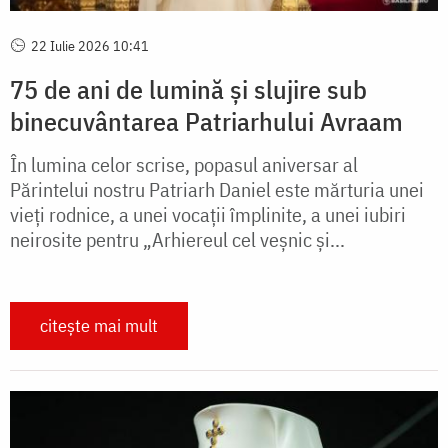
22 Iulie 2026 10:41
75 de ani de lumină și slujire sub
binecuvântarea Patriarhului Avraam
În lumina celor scrise, popasul aniversar al
Părintelui nostru Patriarh Daniel este mărturia unei
vieți rodnice, a unei vocații împlinite, a unei iubiri
neirosite pentru „Arhiereul cel veșnic și...
citește mai mult