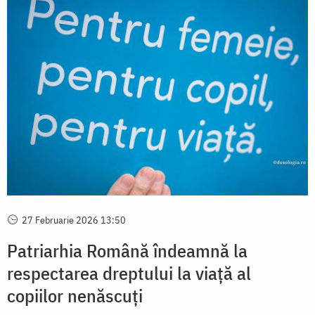
27 Februarie 2026 13:50
Patriarhia Română îndeamnă la
respectarea dreptului la viață al
copiilor nenăscuți