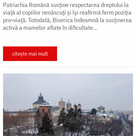
Patriarhia Română susține respectarea dreptului la
viață al copiilor nenăscuți și își reafirmă ferm poziția
pro-viață. Totodată, Biserica îndeamnă la susținerea
activă a mamelor aflate în dificultate...
citește mai mult