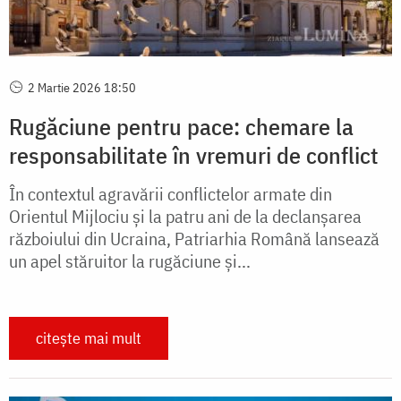
2 Martie 2026 18:50
Rugăciune pentru pace: chemare la
responsabilitate în vremuri de conflict
În contextul agravării conflictelor armate din
Orientul Mijlociu și la patru ani de la declanșarea
războiului din Ucraina, Patriarhia Română lansează
un apel stăruitor la rugăciune și...
citește mai mult