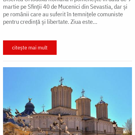
martie pe Sfinții 40 de Mucenici din Sevastia, dar și
pe românii care au suferit în temnițele comuniste
pentru credință și libertate. Ziua este...
citește mai mult