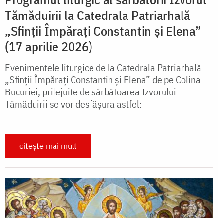
Tămăduirii la Catedrala Patriarhală
„Sfinții Împărați Constantin și Elena”
(17 aprilie 2026)
Evenimentele liturgice de la Catedrala Patriarhală
„Sfinții Împărați Constantin și Elena” de pe Colina
Bucuriei, prilejuite de sărbătoarea Izvorului
Tămăduirii se vor desfășura astfel:
citește mai mult