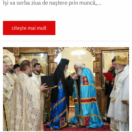
își va serba ziua de naștere prin muncă,...
citește mai mult