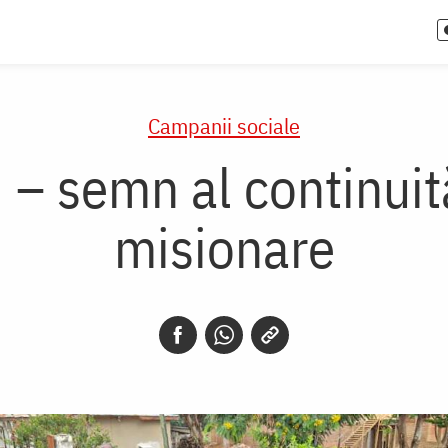
Campanii sociale
– semn al continuităț
misionare