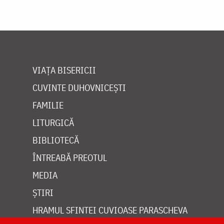
VIAȚA BISERICII
CUVINTE DUHOVNICEȘTI
FAMILIE
LITURGICĂ
BIBLIOTECĂ
ÎNTREABĂ PREOTUL
MEDIA
ȘTIRI
HRAMUL SFINTEI CUVIOASE PARASCHEVA