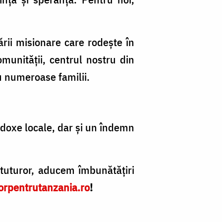
ării misionare care rodește în
omunității, centrul nostru din
u numeroase familii.
todoxe locale, dar și un îndemn
tuturor, aducem îmbunătățiri
orpentrutanzania.ro
!