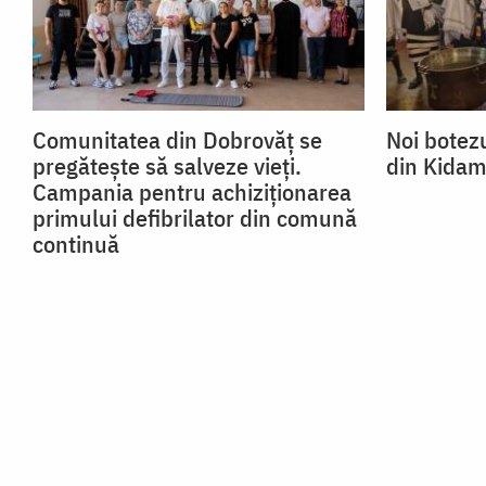
Comunitatea din Dobrovăț se
Noi botezu
pregătește să salveze vieți.
din Kidam
Campania pentru achiziționarea
primului defibrilator din comună
continuă