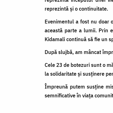
reprezintă și o continuitate.
Evenimentul a fost nu doar o 
această parte a lumii. Prin e
Kidamali continuă să fie un s
După slujbă, am mâncat împr
Cele 23 de botezuri sunt o măr
la solidaritate și susținere p
Împreună putem susține misi
semnificative în viața comunit