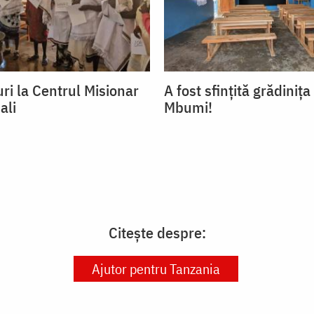
ri la Centrul Misionar
A fost sfințită grădinița
ali
Mbumi!
Citește despre:
Ajutor pentru Tanzania