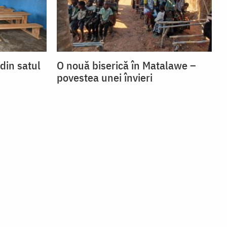
 din satul
O nouă biserică în Matalawe –
povestea unei învieri