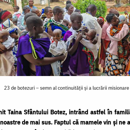
23 de botezuri – semn al continuității și a lucrării misionare
t Taina Sfântului Botez, intrând astfel în familia
e noastre de mai sus. Faptul că mamele vin și ne