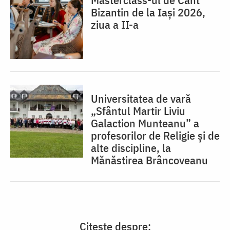
Bizantin de la Iași 2026,
ziua a II-a
Universitatea de vară
„Sfântul Martir Liviu
Galaction Munteanu” a
profesorilor de Religie și de
alte discipline, la
Mănăstirea Brâncoveanu
Citește despre: