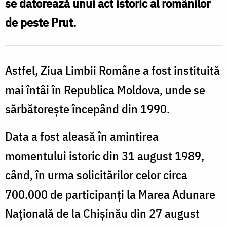
se datorează unui act istoric al românilor
de peste Prut.
Astfel, Ziua Limbii Române a fost instituită
mai întâi în Republica Moldova, unde se
sărbătorește începând din 1990.
Data a fost aleasă în amintirea
momentului istoric din 31 august 1989,
când, în urma solicitărilor celor circa
700.000 de participanţi la Marea Adunare
Naţională de la Chişinău din 27 august