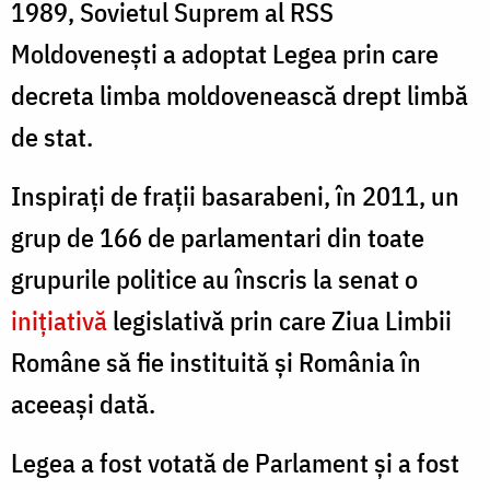
1989, Sovietul Suprem al RSS
Moldoveneşti a adoptat Legea prin care
decreta limba moldovenească drept limbă
de stat.
Inspirați de frații basarabeni, în 2011, un
grup de 166 de parlamentari din toate
grupurile politice au înscris la senat o
inițiativă
legislativă prin care Ziua Limbii
Române să fie instituită și România în
aceeași dată.
Legea a fost votată de Parlament și a fost