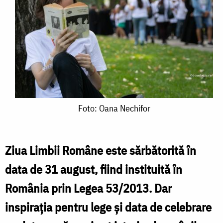
Foto:
Foto: Oana Nechifor
Oana
Nechifor
Ziua Limbii Române este sărbătorită în
data de 31 august, fiind instituită în
România prin Legea 53/2013. Dar
inspirația pentru lege și data de celebrare