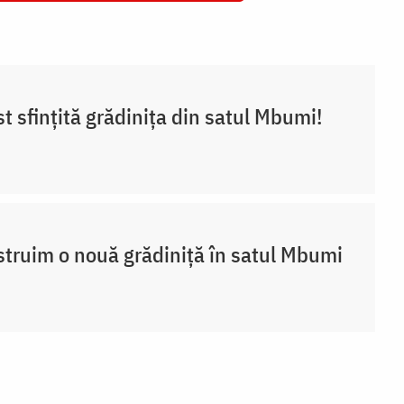
st sfințită grădinița din satul Mbumi!
truim o nouă grădiniță în satul Mbumi