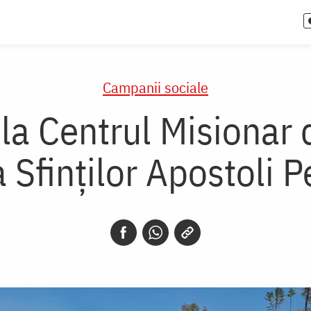
Campanii sociale
 la Centrul Misionar 
Sfinților Apostoli P