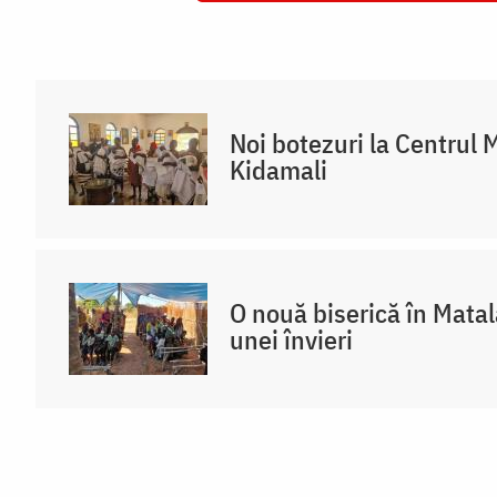
Noi botezuri la Centrul 
Kidamali
O nouă biserică în Mata
unei învieri