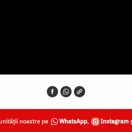
nității noastre pe
WhatsApp
,
Instagram