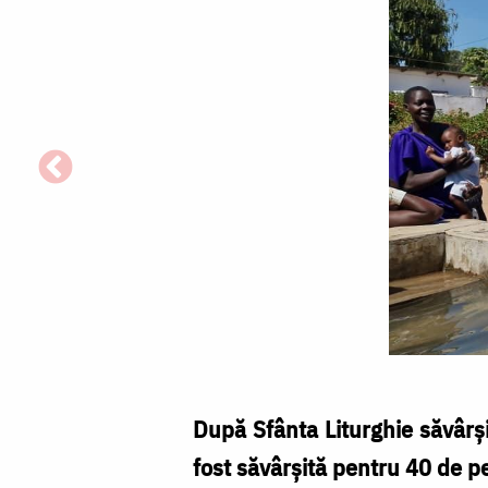
După Sfânta Liturghie săvârşi
fost săvârșită pentru 40 de pe