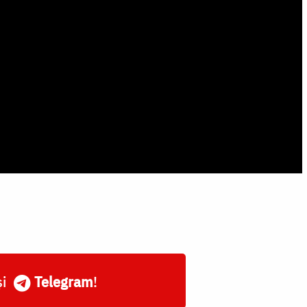
și
Telegram
!