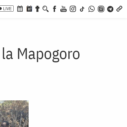
LIVE
07
t la Mapogoro