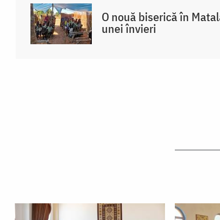
O nouă biserică în Mata
unei învieri