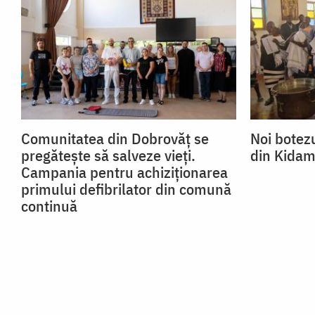
Comunitatea din Dobrovăț se
Noi botezu
pregătește să salveze vieți.
din Kidam
Campania pentru achiziționarea
primului defibrilator din comună
continuă