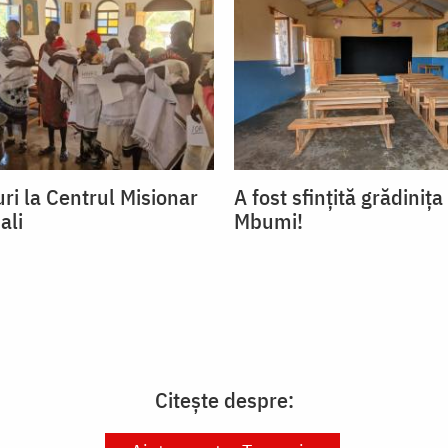
ri la Centrul Misionar
A fost sfințită grădinița
ali
Mbumi!
Citește despre: