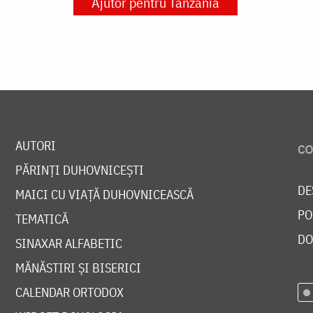
Ajutor pentru Tanzania
AUTORI
PĂRINȚI DUHOVNICEȘTI
DE
MAICI CU VIAȚĂ DUHOVNICEASCĂ
PO
TEMATICĂ
DO
SINAXAR ALFABETIC
MĂNĂSTIRI ȘI BISERICI
CALENDAR ORTODOX