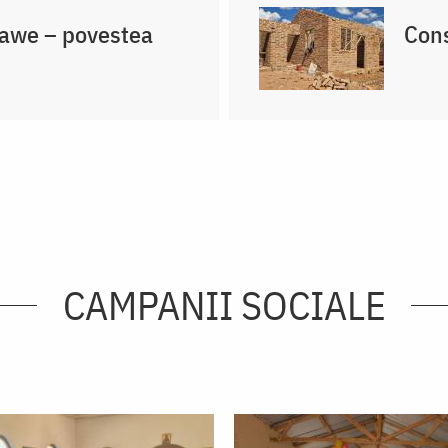
lawe – povestea
Cons
CAMPANII SOCIALE