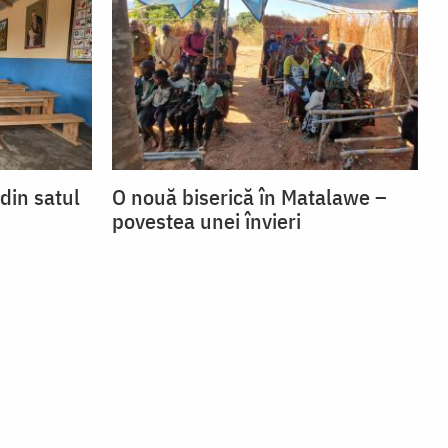
 din satul
O nouă biserică în Matalawe –
povestea unei învieri