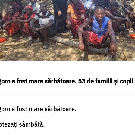
oro a fost mare sărbătoare. 53 de familii și copii
goro a fost mare sărbătoare.
 botezați sâmbătă.