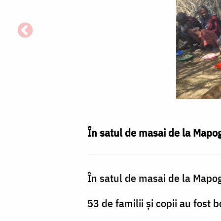
În satul de masai de la Mapog
În satul de masai de la Mapo
53 de familii și copii au fost