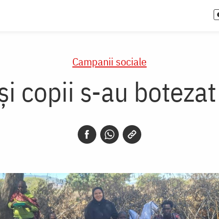
Campanii sociale
și copii s-au boteza