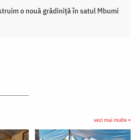
truim o nouă grădiniță în satul Mbumi
vezi mai multe »