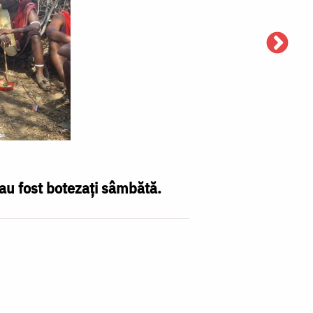
 au fost botezați sâmbătă.