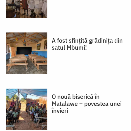
A fost sfințită grădinița din
satul Mbumi!
O nouă biserică în
Matalawe – povestea unei
învieri