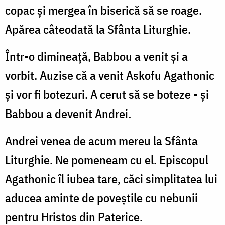
copac și mergea în biserică să se roage.
Apărea câteodată la Sfânta Liturghie.
Într-o dimineață, Babbou a venit și a
vorbit. Auzise că a venit Askofu Agathonic
și vor fi botezuri. A cerut să se boteze - și
Babbou a devenit Andrei.
Andrei venea de acum mereu la Sfânta
Liturghie. Ne pomeneam cu el. Episcopul
Agathonic îl iubea tare, căci simplitatea lui
aducea aminte de poveștile cu nebunii
pentru Hristos din Paterice.