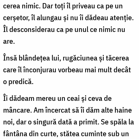
cerea nimic. Dar toți îl priveau ca pe un
cerșetor, îl alungau și nu îi dădeau atenție.
Îl desconsiderau ca pe unul ce nimic nu
are.
Însă blândețea lui, rugăciunea și tăcerea
care îl înconjurau vorbeau mai mult decât
o predică.
Îi dădeam mereu un ceai și ceva de
mâncare. Am încercat să îi dăm alte haine
noi, dar o singură dată a primit. Se spăla la
fântâna din curte, stătea cuminte sub un