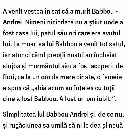
A venit vestea în sat că a murit Babbou -
Andrei. Nimeni niciodată nu a știut unde a
fost casa lui, patul său ori care era avutul
lui. La moartea lui Babbou a venit tot satul,
iar atunci când preoții noștri au încheiat
slujba și mormântul său a fost acoperit de
flori, ca la un om de mare cinste, o femeie
a spus că „abia acum au înțeles cu toții
cine a fost Babbou. A fost un om iubit!”.
Simplitatea lui Babbou Andrei și, de ce nu,
și rugăciunea sa umilă să ni le dea și nouă