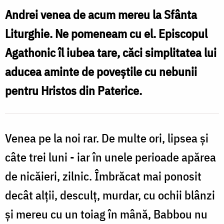
Andrei venea de acum mereu la Sfânta
Liturghie. Ne pomeneam cu el. Episcopul
Agathonic îl iubea tare, căci simplitatea lui
aducea aminte de poveștile cu nebunii
pentru Hristos din Paterice.
Venea pe la noi rar. De multe ori, lipsea și
câte trei luni - iar în unele perioade apărea
de nicăieri, zilnic. Îmbrăcat mai ponosit
decât alții, desculț, murdar, cu ochii blânzi
și mereu cu un toiag în mână, Babbou nu