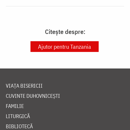
Citește despre:
Ajutor pentru Tanzania
VIAȚA BISERICII
CUVINTE DUHOVNICEȘTI
FAMILIE
LITURGICĂ
BIBLIOTECĂ