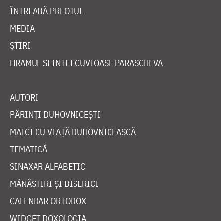
ÎNTREABĂ PREOTUL
MEDIA
ȘTIRI
HRAMUL SFINTEI CUVIOASE PARASCHEVA
AUTORI
PĂRINȚI DUHOVNICEȘTI
MAICI CU VIAȚĂ DUHOVNICEASCĂ
TEMATICĂ
SINAXAR ALFABETIC
MĂNĂSTIRI ȘI BISERICI
CALENDAR ORTODOX
WIDGET DOXOLOGIA