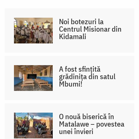
Noi botezuri la
Centrul Misionar din
Kidamali
A fost sfințită
grădinița din satul
Mbumi!
O nouă biserică în
Matalawe – povestea
unei învieri