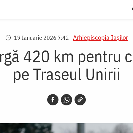
Arhiepiscopia Iaşilor
19 Ianuarie 2026 7:42
gă 420 km pentru cop
pe Traseul Unirii