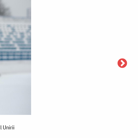
 Unirii