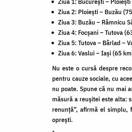
Ziua 1: București – Ploieșt
Ziua 2: Ploiești – Buzău (7
Ziua 3: Buzău – Râmnicu Să
Ziua 4: Focșani – Tutova (6
Ziua 5: Tutova – Bârlad – V
Ziua 6: Vaslui – Iași (65 km
Nu este o cursă despre recor
pentru cauze sociale, cu acee
nu poate. Spune că nu mai ar
măsură a reușitei este alta: s
renunță”, afirmă el simplu, 
oprești.