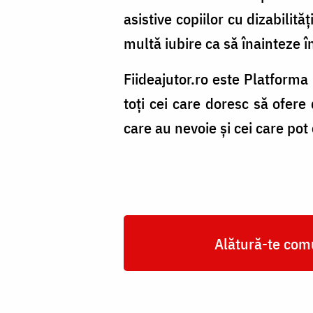
asistive copiilor cu dizabilit
multă iubire ca să înainteze în
Fiideajutor.ro este Platforma
toți cei care doresc să ofere 
care au nevoie și cei care pot 
Alătură-te comu