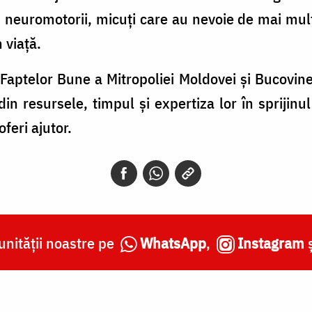
ăți neuromotorii, micuți care au nevoie de mai mul
 viață.
 Faptelor Bune a Mitropoliei Moldovei și Bucovine
din resursele, timpul și expertiza lor în sprijinu
oferi ajutor.
nității noastre pe
WhatsApp
,
Instagram