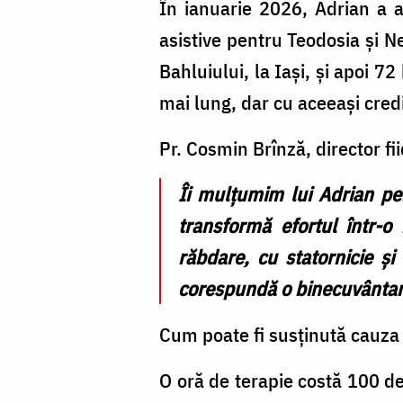
În ianuarie 2026, Adrian a a
asistive pentru Teodosia și Ne
Bahluiului, la Iași, și apoi 
mai lung, dar cu aceeași cred
Pr. Cosmin Brînză, director fii
Îi mulțumim lui Adrian pen
transformă efortul într-o
răbdare, cu statornicie și
corespundă o binecuvântare
Cum poate fi susținută cauza 
O oră de terapie costă 100 de 