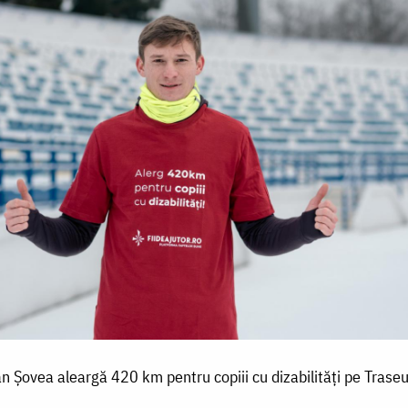
n Șovea aleargă 420 km pentru copiii cu dizabilități pe Traseul