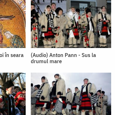
i în seara
(Audio) Anton Pann - Sus la
drumul mare