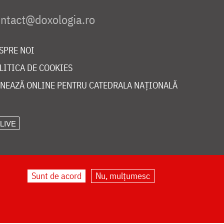
SPRE NOI
LITICA DE COOKIES
NEAZĂ ONLINE PENTRU CATEDRALA NAȚIONALĂ
LIVE
Sunt de acord
Nu, mulțumesc
©
doxologia.ro