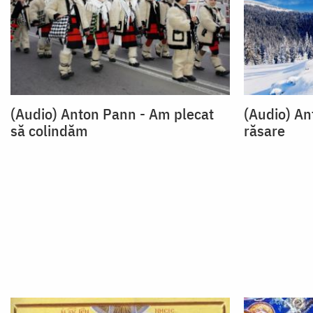
(Audio) Anton Pann - Am plecat
(Audio) An
să colindăm
răsare