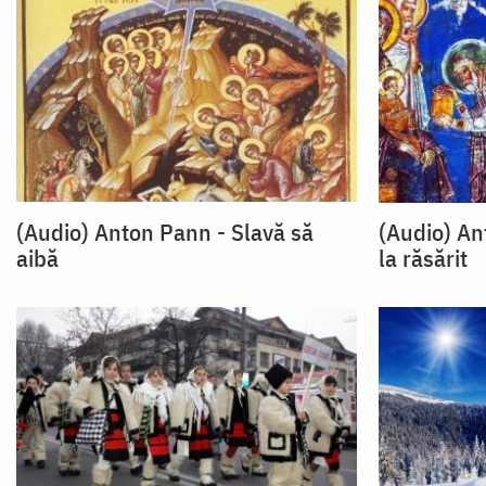
(Audio) Anton Pann - Slavă să
(Audio) An
aibă
la răsărit