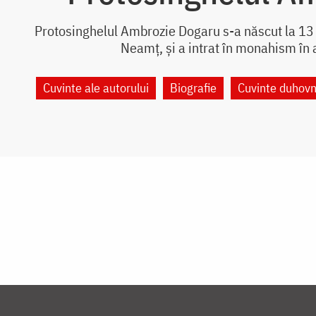
Protosinghelul Ambrozie Dogaru s-a născut la 13 
Neamț, și a intrat în monahism în 
Cuvinte ale autorului
Biografie
Cuvinte duhovn