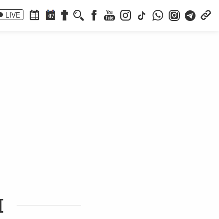
LIVE
07
I