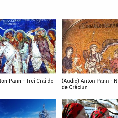
ton Pann - Trei Crai de
(Audio) Anton Pann - No
de Crăciun