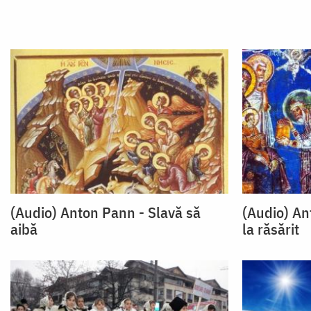
(Audio) Anton Pann - Slavă să
(Audio) An
aibă
la răsărit