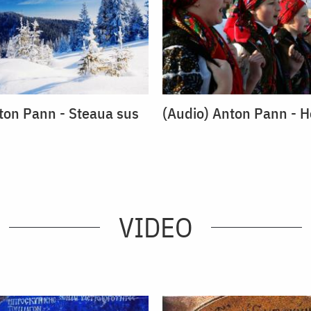
ton Pann - Steaua sus
(Audio) Anton Pann - H
VIDEO