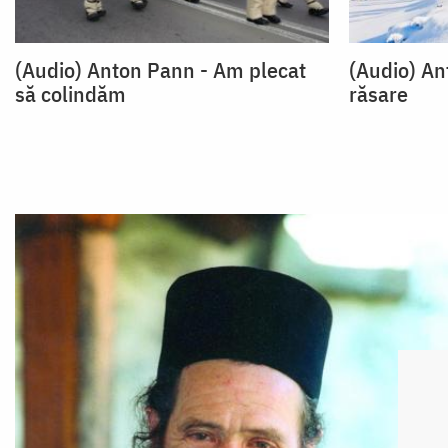
(Audio) Anton Pann - Am plecat
(Audio) An
să colindăm
răsare