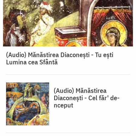
(Audio) Mănăstirea Diaconești - Tu ești
Lumina cea Sfântă
(Audio) Mănăstirea
Diaconești - Cel făr' de-
nceput