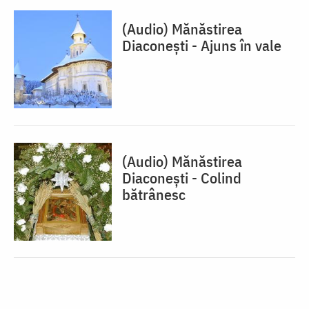
(Audio) Mănăstirea
Diaconești - Ajuns în vale
(Audio) Mănăstirea
Diaconești - Colind
bătrânesc