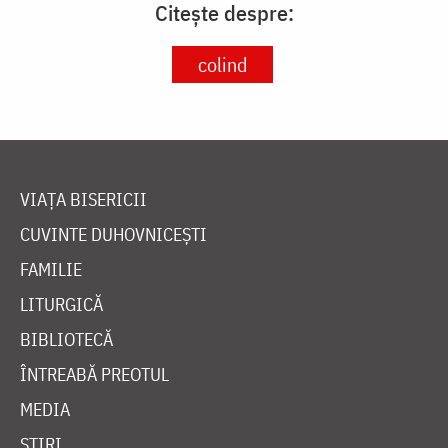
Citește despre:
colind
VIAȚA BISERICII
CUVINTE DUHOVNICEȘTI
FAMILIE
LITURGICĂ
BIBLIOTECĂ
ÎNTREABĂ PREOTUL
MEDIA
ȘTIRI