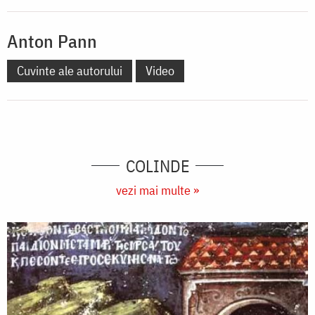
Anton Pann
Cuvinte ale autorului
Video
COLINDE
vezi mai multe »