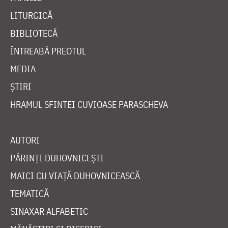
LITURGICĂ
BIBLIOTECĂ
ÎNTREABĂ PREOTUL
MEDIA
ȘTIRI
HRAMUL SFINTEI CUVIOASE PARASCHEVA
AUTORI
PĂRINȚI DUHOVNICEȘTI
MAICI CU VIAȚĂ DUHOVNICEASCĂ
TEMATICĂ
SINAXAR ALFABETIC