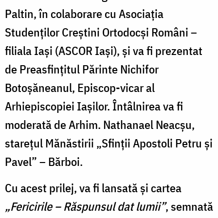
Paltin, în colaborare cu Asociația
Studenților Creștini Ortodocși Români –
filiala Iași (ASCOR Iași), și va fi prezentat
de Preasfințitul Părinte Nichifor
Botoșăneanul, Episcop-vicar al
Arhiepiscopiei Iașilor. Întâlnirea va fi
moderată de Arhim. Nathanael Neacșu,
starețul Mănăstirii „Sfinții Apostoli Petru și
Pavel” – Bărboi.
Cu acest prilej, va fi lansată și cartea
„Fericirile – Răspunsul dat lumii”
, semnată