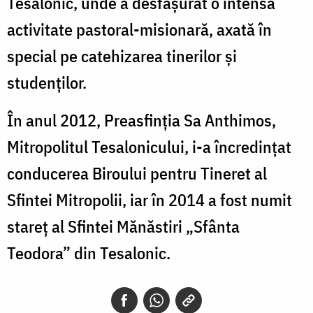
Tesalonic, unde a desfășurat o intensă
activitate pastoral-misionară, axată în
special pe catehizarea tinerilor și
studenților.
În anul 2012, Preasfinția Sa Anthimos,
Mitropolitul Tesalonicului, i-a încredințat
conducerea Biroului pentru Tineret al
Sfintei Mitropolii, iar în 2014 a fost numit
stareț al Sfintei Mănăstiri „Sfânta
Teodora” din Tesalonic.