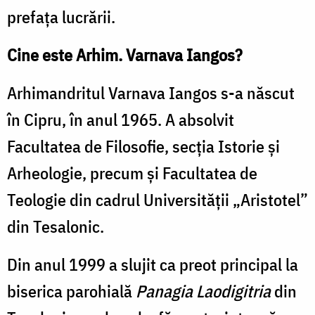
prefața lucrării.
Cine este Arhim. Varnava Iangos?
Arhimandritul Varnava Iangos s-a născut
în Cipru, în anul 1965. A absolvit
Facultatea de Filosofie, secția Istorie și
Arheologie, precum și Facultatea de
Teologie din cadrul Universității „Aristotel”
din Tesalonic.
Din anul 1999 a slujit ca preot principal la
biserica parohială
Panagia Laodigitria
din