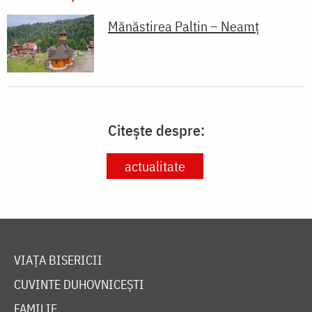
Mănăstirea Paltin – Neamț
Citește despre:
actualitate
VIAȚA BISERICII
CUVINTE DUHOVNICEȘTI
FAMILIE