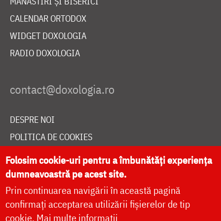
MĂNĂSTIRI ȘI BISERICI
CALENDAR ORTODOX
WIDGET DOXOLOGIA
RADIO DOXOLOGIA
DESPRE NOI
POLITICA DE COOKIES
DONEAZĂ ONLINE PENTRU CATEDRALA NAȚIONALĂ
Folosim cookie-uri pentru a îmbunătăți experiența
dumneavoastră pe acest site.
Prin continuarea navigării în această pagină
LIVE
confirmați acceptarea utilizării fișierelor de tip
cookie.
Mai multe informații