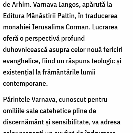
de Arhim. Varnava Iangos, apărută la
Editura Mănăstirii Paltin, în traducerea
monahiei Ierusalima Corman. Lucrarea
oferă o perspectivă profund
duhovnicească asupra celor nouă fericiri
evanghelice, fiind un răspuns teologic și
existențial la frământările lumii
contemporane.
Părintele Varnava, cunoscut pentru
omiliile sale catehetice pline de
discernământ și sensibilitate, va adresa
celor prezenți un cuvânt de îndrumare,