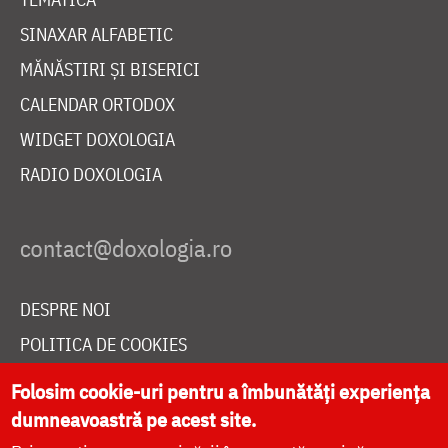
SINAXAR ALFABETIC
MĂNĂSTIRI ȘI BISERICI
CALENDAR ORTODOX
WIDGET DOXOLOGIA
RADIO DOXOLOGIA
DESPRE NOI
POLITICA DE COOKIES
DONEAZĂ ONLINE PENTRU CATEDRALA NAȚIONALĂ
Folosim cookie-uri pentru a îmbunătăți experiența
dumneavoastră pe acest site.