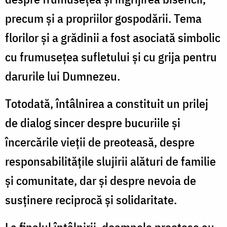
precum și a propriilor gospodării. Tema
florilor și a grădinii a fost asociată simbolic
cu frumusețea sufletului și cu grija pentru
darurile lui Dumnezeu.
Totodată, întâlnirea a constituit un prilej
de dialog sincer despre bucuriile și
încercările vieții de preoteasă, despre
responsabilitățile slujirii alături de familie
și comunitate, dar și despre nevoia de
susținere reciprocă și solidaritate.
La finalul întâlnirii, doamnele preotese au