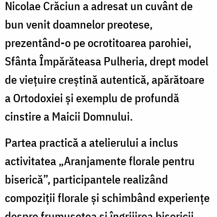
Nicolae Crăciun a adresat un cuvânt de
bun venit doamnelor preotese,
prezentând-o pe ocrotitoarea parohiei,
Sfânta Împărăteasa Pulheria, drept model
de viețuire creștină autentică, apărătoare
a Ortodoxiei și exemplu de profundă
cinstire a Maicii Domnului.
Partea practică a atelierului a inclus
activitatea „Aranjamente florale pentru
biserică”, participantele realizând
compoziții florale și schimbând experiențe
despre frumusețea și îngrijirea bisericii,