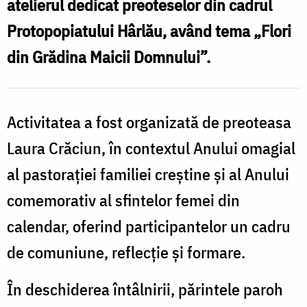
atelierul dedicat preoteselor din cadrul
Protopopiatului Hârlău, având tema „Flori
din Grădina Maicii Domnului”.
Activitatea a fost organizată de preoteasa
Laura Crăciun, în contextul Anului omagial
al pastorației familiei creștine și al Anului
comemorativ al sfintelor femei din
calendar, oferind participantelor un cadru
de comuniune, reflecție și formare.
În deschiderea întâlnirii, părintele paroh