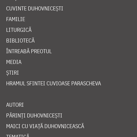
CUVINTE DUHOVNICEȘTI
FAMILIE
LITURGICĂ
BIBLIOTECĂ
ÎNTREABĂ PREOTUL
MEDIA
ȘTIRI
HRAMUL SFINTEI CUVIOASE PARASCHEVA
AUTORI
PĂRINȚI DUHOVNICEȘTI
MAICI CU VIAȚĂ DUHOVNICEASCĂ
TEMATICĂ