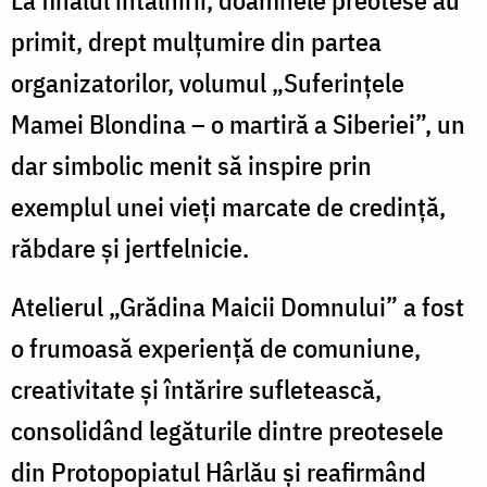
primit, drept mulțumire din partea
organizatorilor, volumul „Suferințele
Mamei Blondina – o martiră a Siberiei”, un
dar simbolic menit să inspire prin
exemplul unei vieți marcate de credință,
răbdare și jertfelnicie.
Atelierul „Grădina Maicii Domnului” a fost
o frumoasă experiență de comuniune,
creativitate și întărire sufletească,
consolidând legăturile dintre preotesele
din Protopopiatul Hârlău și reafirmând