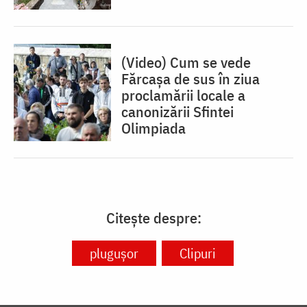
(Video) Cum se vede
Fărcașa de sus în ziua
proclamării locale a
canonizării Sfintei
Olimpiada
Citește despre:
plugușor
Clipuri