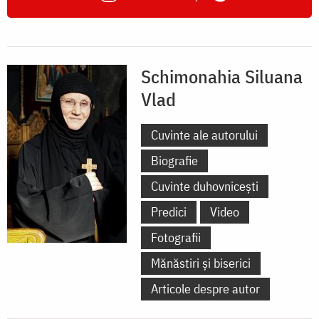
Schimonahia Siluana
Vlad
Cuvinte ale autorului
Biografie
Cuvinte duhovnicești
Predici
Video
Fotografii
Mănăstiri și biserici
Articole despre autor