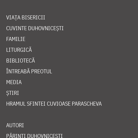
VIAȚA BISERICII
CUVINTE DUHOVNICEȘTI
FAMILIE
LITURGICĂ
BIBLIOTECĂ
ÎNTREABĂ PREOTUL
MEDIA
ȘTIRI
HRAMUL SFINTEI CUVIOASE PARASCHEVA
AUTORI
PĂRINȚI DUHOVNICEȘTI