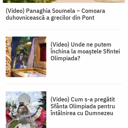
(Video) Panaghia Soumela – Comoara
duhovnicească a grecilor din Pont
(Video) Unde ne putem
închina la moaștele Sfintei
Olimpiada?
(Video) Cum s-a pregătit
Sfânta Olimpiada pentru
întâlnirea cu Dumnezeu