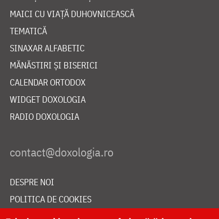
MAICI CU VIAȚĂ DUHOVNICEASCĂ
TEMATICĂ
SINAXAR ALFABETIC
MĂNĂSTIRI ȘI BISERICI
CALENDAR ORTODOX
WIDGET DOXOLOGIA
RADIO DOXOLOGIA
DESPRE NOI
POLITICA DE COOKIES
DONEAZĂ ONLINE PENTRU CATEDRALA NAȚIONALĂ