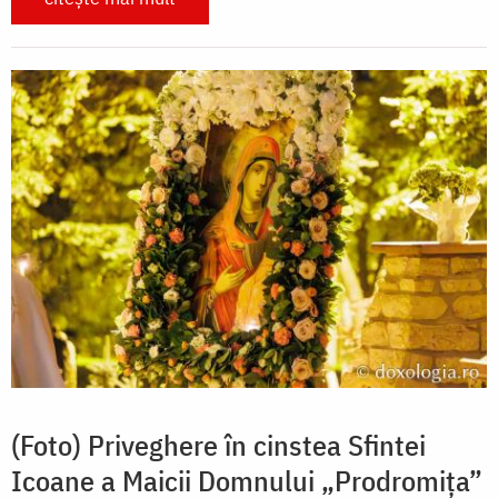
(Foto) Priveghere în cinstea Sfintei
Icoane a Maicii Domnului „Prodromița”