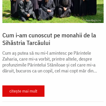
Cum i-am cunoscut pe monahii de la
Sihăstria Tarcăului
Cum aș putea să nu mi-l amintesc pe Părintele
Zaharia, care mi-a vorbit, printre altele, despre
profunzimile Părintelui Stăniloae și cel care mi-a
dăruit, bucuros ca un copil, cel mai copt măr din...
citește mai mult