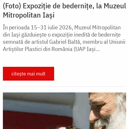
(Foto) Expoziție de bedernițe, la Muzeul
Mitropolitan Iași
În perioada 15–31 iulie 2026, Muzeul Mitropolitan
din Iași găzduiește o expoziție inedită de bedernițe
semnată de artistul Gabriel Baltă, membru al Uniunii
Artiștilor Plastici din România (UAP Iași...
citește mai mult