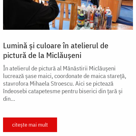
Lumină și culoare în atelierul de
pictură de la Miclăușeni
În atelierul de pictură al Mănăstirii Miclăușeni
lucrează șase maici, coordonate de maica stareță,
stavrofora Mihaela Stroescu. Aici se pictează
îndeosebi catapetesme pentru biserici din țară și
din...
citește mai mult