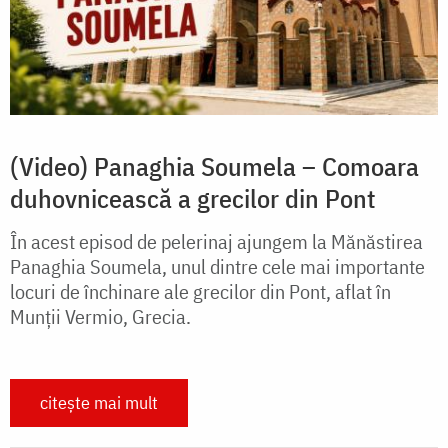
(Video) Panaghia Soumela – Comoara
duhovnicească a grecilor din Pont
În acest episod de pelerinaj ajungem la Mănăstirea
Panaghia Soumela, unul dintre cele mai importante
locuri de închinare ale grecilor din Pont, aflat în
Munții Vermio, Grecia.
citește mai mult