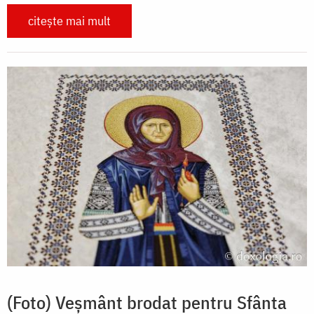
citește mai mult
(Foto) Veșmânt brodat pentru Sfânta