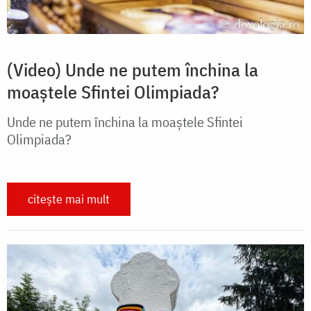
(Video) Unde ne putem închina la
moaștele Sfintei Olimpiada?
Unde ne putem închina la moaștele Sfintei
Olimpiada?
citește mai mult