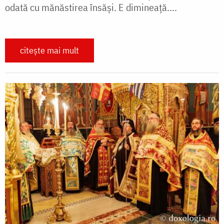
odată cu mănăstirea însăși. E dimineață....
citește mai mult