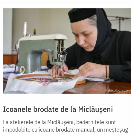
Icoanele brodate de la Miclăușeni
La atelierele de la Miclăușeni, bedernițele sunt
împodobite cu icoane brodate manual, un meșteșug