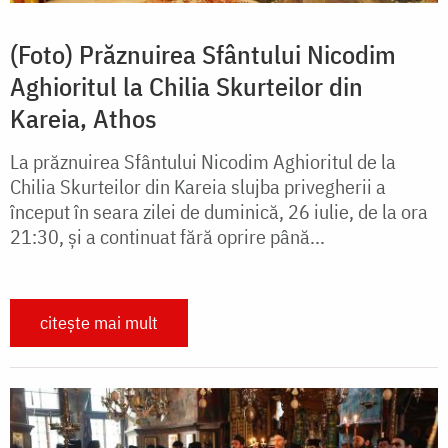
(Foto) Prăznuirea Sfântului Nicodim
Aghioritul la Chilia Skurteilor din
Kareia, Athos
La prăznuirea Sfântului Nicodim Aghioritul de la
Chilia Skurteilor din Kareia slujba privegherii a
început în seara zilei de duminică, 26 iulie, de la ora
21:30, și a continuat fără oprire până...
citește mai mult