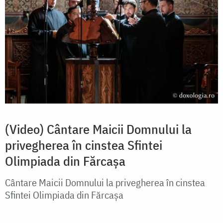
(Video) Cântare Maicii Domnului la
privegherea în cinstea Sfintei
Olimpiada din Fărcașa
Cântare Maicii Domnului la privegherea în cinstea
Sfintei Olimpiada din Fărcașa