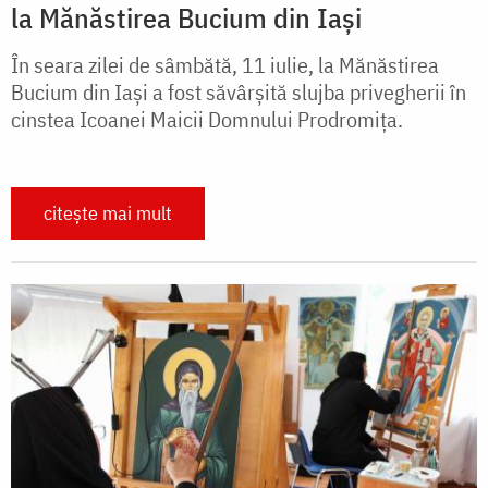
la Mănăstirea Bucium din Iași
În seara zilei de sâmbătă, 11 iulie, la Mănăstirea
Bucium din Iași a fost săvârșită slujba privegherii în
cinstea Icoanei Maicii Domnului Prodromița.
citește mai mult