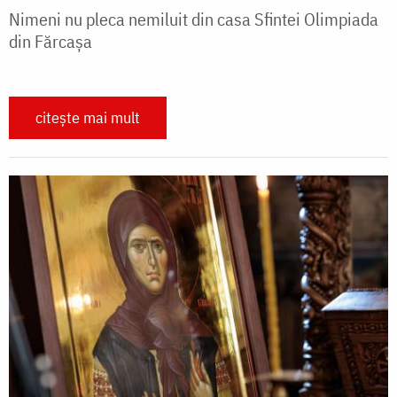
Nimeni nu pleca nemiluit din casa Sfintei Olimpiada
din Fărcașa
citește mai mult