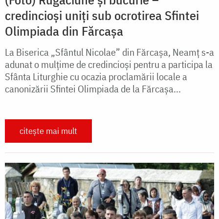
credincioși uniți sub ocrotirea Sfintei
Olimpiada din Fărcașa
La Biserica „Sfântul Nicolae” din Fărcașa, Neamț s-a
adunat o mulțime de credincioși pentru a participa la
Sfânta Liturghie cu ocazia proclamării locale a
canonizării Sfintei Olimpiada de la Fărcașa...
citește mai mult