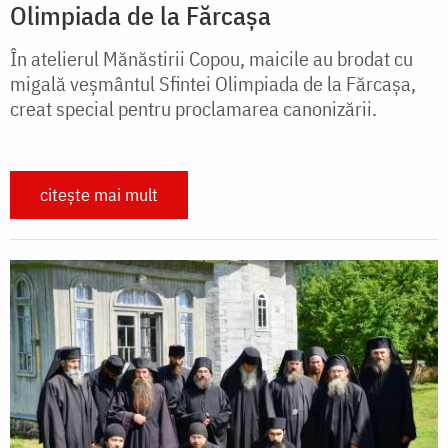
Olimpiada de la Fărcașa
În atelierul Mănăstirii Copou, maicile au brodat cu
migală veșmântul Sfintei Olimpiada de la Fărcașa,
creat special pentru proclamarea canonizării.
citește mai mult