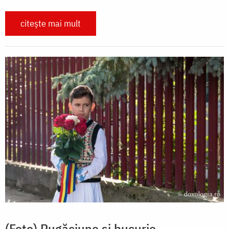
citește mai mult
(Foto) Rugăciune și bucurie –