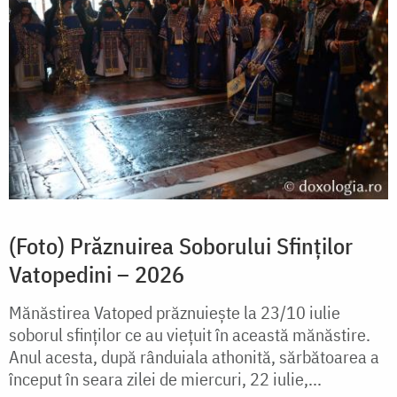
(Foto) Prăznuirea Soborului Sfinților
Vatopedini – 2026
Mănăstirea Vatoped prăznuiește la 23/10 iulie
soborul sfinților ce au viețuit în această mănăstire.
Anul acesta, după rânduiala athonită, sărbătoarea a
început în seara zilei de miercuri, 22 iulie,...