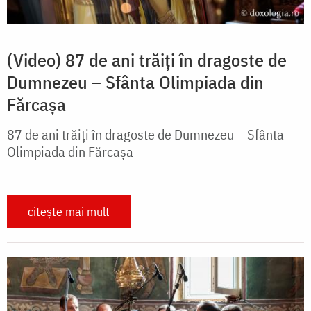
(Video) 87 de ani trăiți în dragoste de
Dumnezeu – Sfânta Olimpiada din
Fărcașa
87 de ani trăiți în dragoste de Dumnezeu – Sfânta
Olimpiada din Fărcașa
citește mai mult