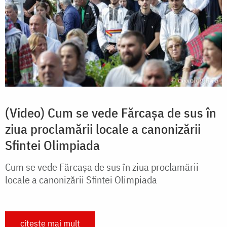
(Video) Cum se vede Fărcașa de sus în
ziua proclamării locale a canonizării
Sfintei Olimpiada
Cum se vede Fărcașa de sus în ziua proclamării
locale a canonizării Sfintei Olimpiada
citește mai mult