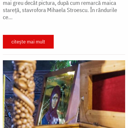
mai greu decât pictura, după cum remarcă maica
stareță, stavrofora Mihaela Stroescu. În rândurile
ce...
citește mai mult