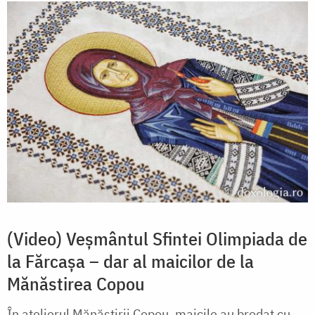
(Video) Veșmântul Sfintei Olimpiada de
la Fărcașa – dar al maicilor de la
Mănăstirea Copou
În atelierul Mănăstirii Copou, maicile au brodat cu