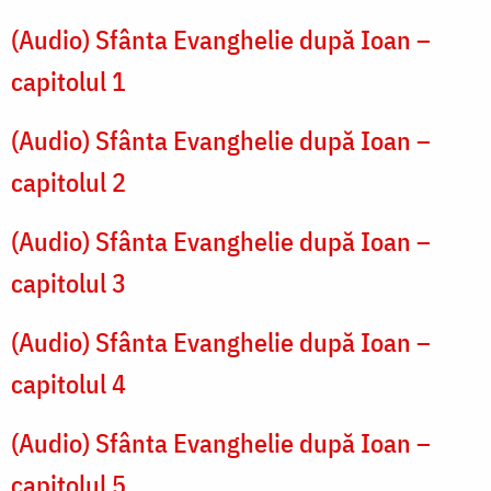
(Audio) Sfânta Evanghelie după Ioan –
capitolul 1
(Audio) Sfânta Evanghelie după Ioan –
capitolul 2
(Audio) Sfânta Evanghelie după Ioan –
capitolul 3
(Audio) Sfânta Evanghelie după Ioan –
capitolul 4
(Audio) Sfânta Evanghelie după Ioan –
capitolul 5