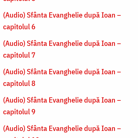
(Audio) Sfânta Evanghelie după Ioan –
capitolul 6
(Audio) Sfânta Evanghelie după Ioan –
capitolul 7
(Audio) Sfânta Evanghelie după Ioan –
capitolul 8
(Audio) Sfânta Evanghelie după Ioan –
capitolul 9
(Audio) Sfânta Evanghelie după Ioan –