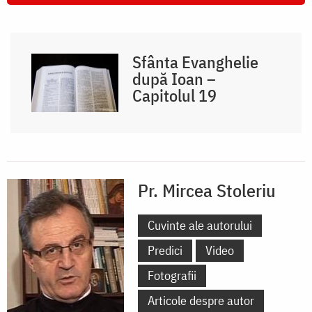
Sfânta Evanghelie
după Ioan –
Capitolul 19
Pr. Mircea Stoleriu
Cuvinte ale autorului
Predici
Video
Fotografii
Articole despre autor