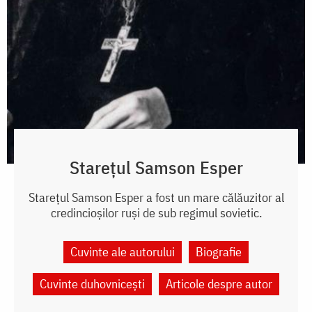
Starețul Samson Esper
Starețul Samson Esper a fost un mare călăuzitor al
credincioșilor ruși de sub regimul sovietic.
Cuvinte ale autorului
Biografie
Cuvinte duhovnicești
Articole despre autor