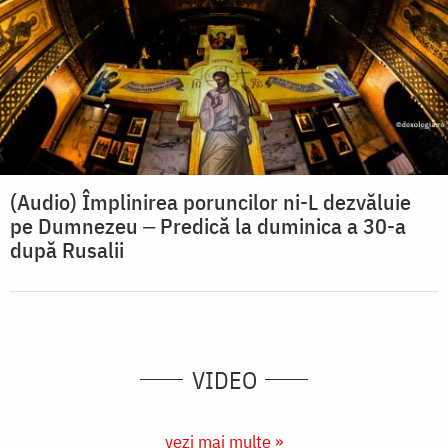
(Audio) Împlinirea poruncilor ni-L dezvăluie
pe Dumnezeu ‒ Predică la duminica a 30-a
după Rusalii
VIDEO
vezi mai multe »