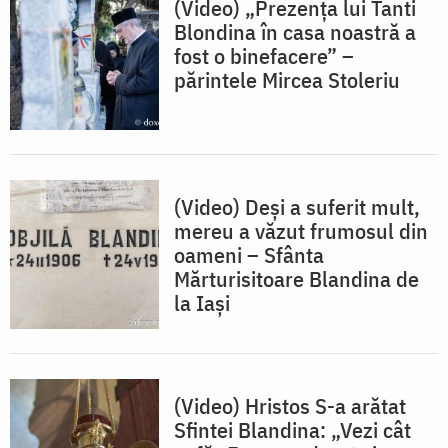
(Video) „Prezența lui Tanti
Blondina în casa noastră a
fost o binefacere” –
părintele Mircea Stoleriu
(Video) Deși a suferit mult,
mereu a văzut frumosul din
oameni – Sfânta
Mărturisitoare Blandina de
la Iași
(Video) Hristos S-a arătat
Sfintei Blandina: „Vezi cât