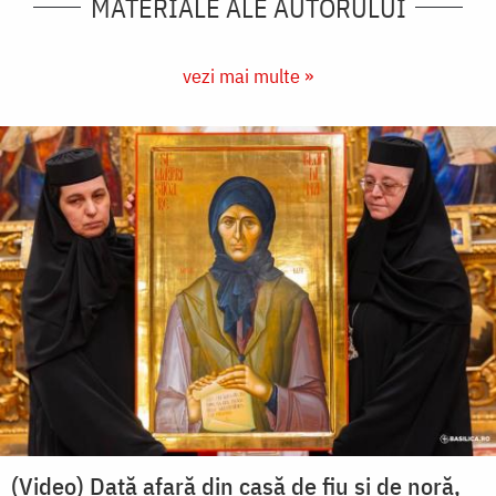
MATERIALE ALE AUTORULUI
vezi mai multe »
(Video) Dată afară din casă de fiu și de noră,