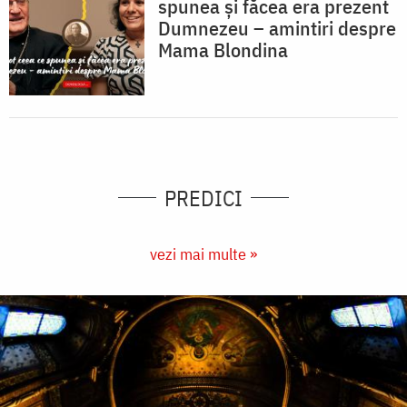
spunea și făcea era prezent
Dumnezeu – amintiri despre
Mama Blondina
PREDICI
vezi mai multe »