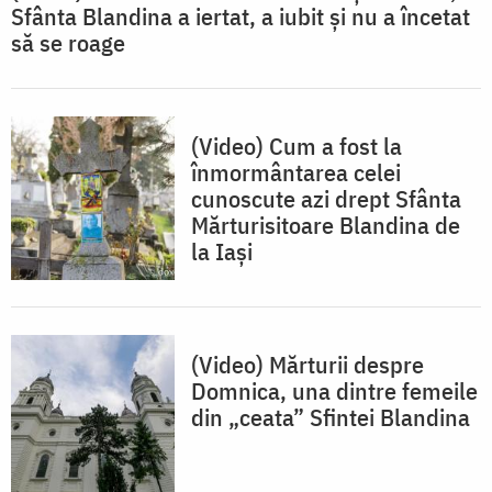
Sfânta Blandina a iertat, a iubit și nu a încetat
să se roage
(Video) Cum a fost la
înmormântarea celei
cunoscute azi drept Sfânta
Mărturisitoare Blandina de
la Iași
(Video) Mărturii despre
Domnica, una dintre femeile
din „ceata” Sfintei Blandina