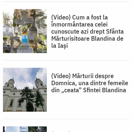
(Video) Cum a fost la
înmormântarea celei
cunoscute azi drept Sfânta
Mărturisitoare Blandina de
la Iași
(Video) Mărturii despre
Domnica, una dintre femeile
din „ceata” Sfintei Blandina