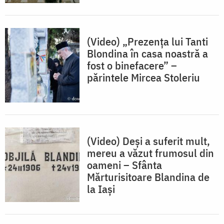
(Video) „Prezența lui Tanti
Blondina în casa noastră a
fost o binefacere” –
părintele Mircea Stoleriu
(Video) Deși a suferit mult,
mereu a văzut frumosul din
oameni – Sfânta
Mărturisitoare Blandina de
la Iași