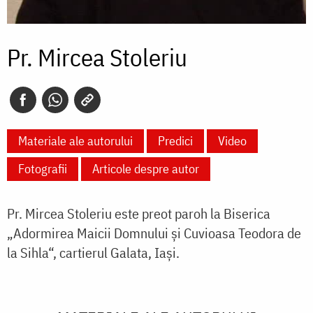
Pr. Mircea Stoleriu
Materiale ale autorului
Predici
Video
Fotografii
Articole despre autor
Pr. Mircea Stoleriu este preot paroh la Biserica
„Adormirea Maicii Domnului și Cuvioasa Teodora de
la Sihla“, cartierul Galata, Iași.