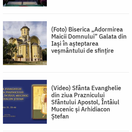
(Foto) Biserica „Adormirea
Maicii Domnului” Galata din
Iași în așteptarea
veșmântului de sfințire
(Video) Sfânta Evanghelie
din ziua Praznicului
Sfântului Apostol, Întâiul
Mucenic și Arhidiacon
Ștefan