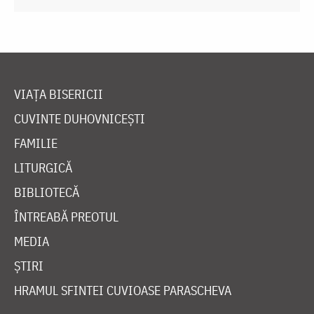
VIAȚA BISERICII
CUVINTE DUHOVNICEȘTI
FAMILIE
LITURGICĂ
BIBLIOTECĂ
ÎNTREABĂ PREOTUL
MEDIA
ȘTIRI
HRAMUL SFINTEI CUVIOASE PARASCHEVA