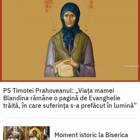
PS Timotei Prahoveanul: „Viața mamei
Blandina rămâne o pagină de Evanghelie
trăită, în care suferința s-a prefăcut în lumină”
Moment istoric la Biserica