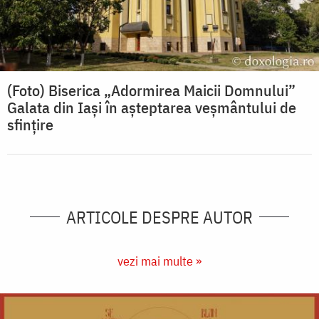
(Foto) Biserica „Adormirea Maicii Domnului”
Galata din Iași în așteptarea veșmântului de
sfințire
ARTICOLE DESPRE AUTOR
vezi mai multe »