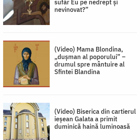
sufăr Eu pe nedrept și
nevinovat?”
(Video) Mama Blondina,
„dușman al poporului” –
drumul spre mântuire al
Sfintei Blandina
(Video) Biserica din cartierul
ieșean Galata a primit
duminică haină luminoasă