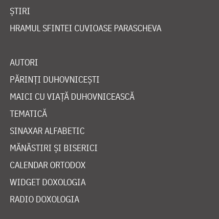
ȘTIRI
HRAMUL SFINTEI CUVIOASE PARASCHEVA
AUTORI
PĂRINȚI DUHOVNICEȘTI
MAICI CU VIAȚĂ DUHOVNICEASCĂ
TEMATICĂ
SINAXAR ALFABETIC
MĂNĂSTIRI ȘI BISERICI
CALENDAR ORTODOX
WIDGET DOXOLOGIA
RADIO DOXOLOGIA