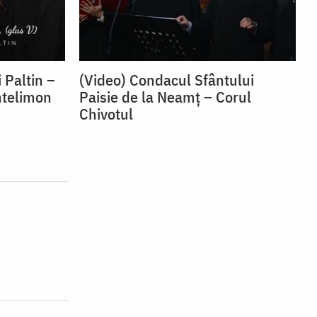
 Paltin –
(Video) Condacul Sfântului
ntelimon
Paisie de la Neamț – Corul
Chivotul