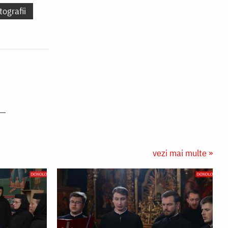
tografii
vezi mai multe »