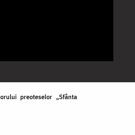
orului preoteselor „Sfânta