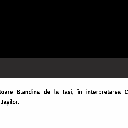
itoare Blandina de la Iași, în interpretarea C
Iașilor.