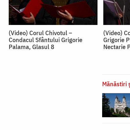
(Video) Corul Chivotul –
(Video) C
Condacul Sfântului Grigorie
Grigorie 
Palama, Glasul 8
Nectarie 
Mănăstiri ș