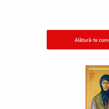
Alătură-te comu