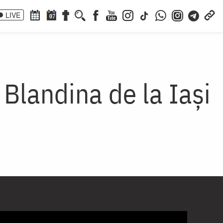
LIVE
07
 Blandina de la Iași