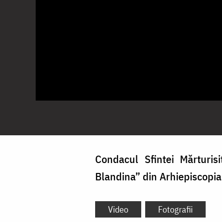
Condacul Sfintei Mărturis
Blandina” din Arhiepiscopia 
Video
Fotografii