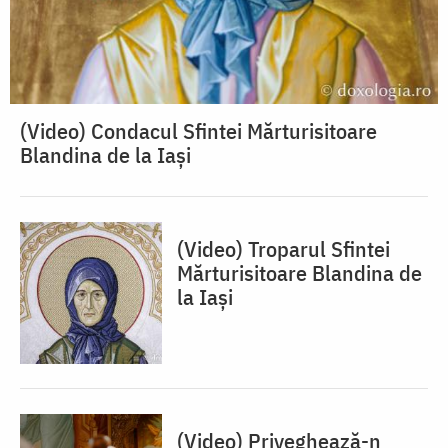
(Video) Condacul Sfintei Mărturisitoare
Blandina de la Iași
(Video) Troparul Sfintei
Mărturisitoare Blandina de
la Iași
(Video) Priveghează-n