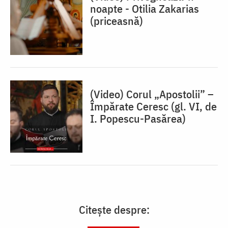
noapte - Otilia Zakarias
(priceasnă)
(Video) Corul „Apostolii” –
⁠Împărate Ceresc (gl. VI, de
I. Popescu-Pasărea)
Citește despre: