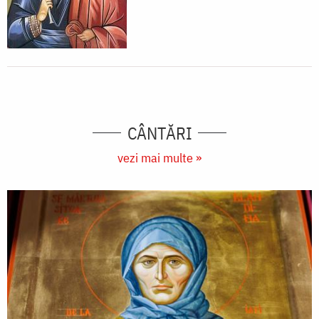
CÂNTĂRI
vezi mai multe »