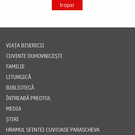
tropar
VIAȚA BISERICII
CUVINTE DUHOVNICEȘTI
FAMILIE
LITURGICĂ
BIBLIOTECĂ
ÎNTREABĂ PREOTUL
MEDIA
ȘTIRI
HRAMUL SFINTEI CUVIOASE PARASCHEVA