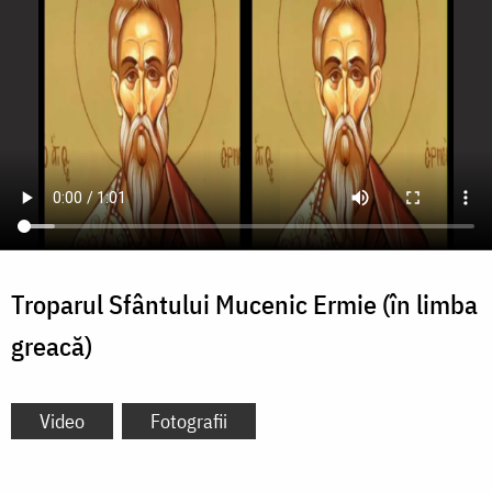
Troparul Sfântului Mucenic Ermie (în limba
greacă)
Video
Fotografii