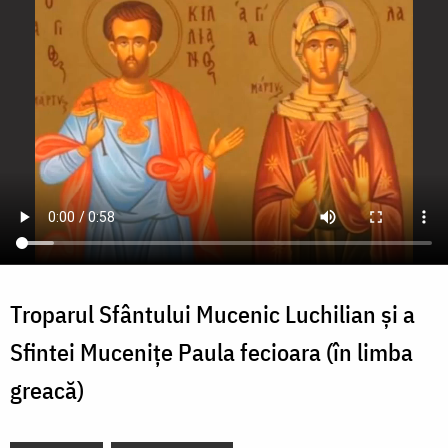
Troparul Sfântului Mucenic Luchilian și a
Sfintei Mucenițe Paula fecioara (în limba
greacă)