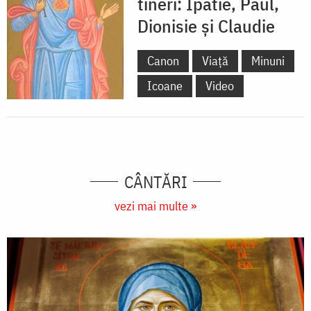
tineri: Ipatie, Paul,
Dionisie și Claudie
Canon
Viață
Minuni
Icoane
Video
CÂNTĂRI
vezi mai multe »