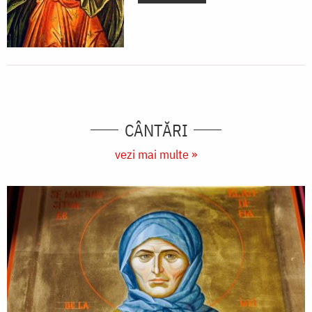
CÂNTĂRI
vezi mai multe »