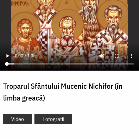
Troparul Sfântului Mucenic Nichifor (în
limba greacă)
Video
Fotografii