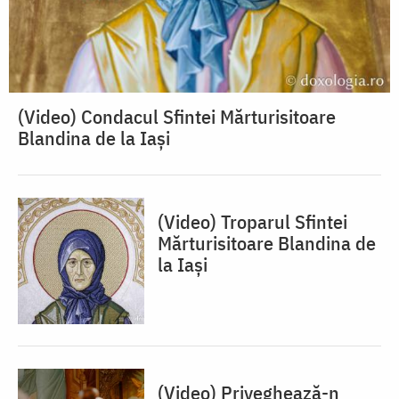
(Video) Condacul Sfintei Mărturisitoare
Blandina de la Iași
(Video) Troparul Sfintei
Mărturisitoare Blandina de
la Iași
(Video) Priveghează-n