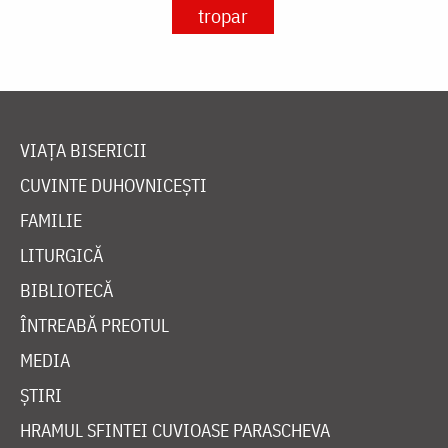
tropar
VIAȚA BISERICII
CUVINTE DUHOVNICEȘTI
FAMILIE
LITURGICĂ
BIBLIOTECĂ
ÎNTREABĂ PREOTUL
MEDIA
ȘTIRI
HRAMUL SFINTEI CUVIOASE PARASCHEVA