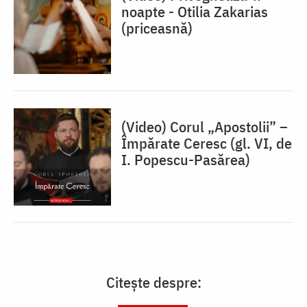
noapte - Otilia Zakarias
(priceasnă)
(Video) Corul „Apostolii” –
⁠Împărate Ceresc (gl. VI, de
I. Popescu-Pasărea)
Citește despre: