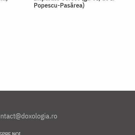
Popescu-Pasărea)
SPRE NOI