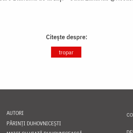
Citește despre:
tropar
AUTORI
PĂRINȚI DUHOVNICEȘTI
DE