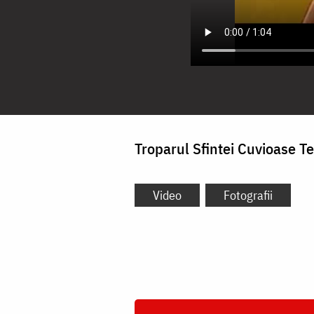
Troparul Sfintei Cuvioase Te
Video
Fotografii