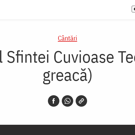
Cântări
 Sfintei Cuvioase Te
greacă)