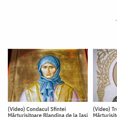
(Video) Condacul Sfintei
(Video) Tr
Mărturisitoare Blandina de la Iași
Mărturisit