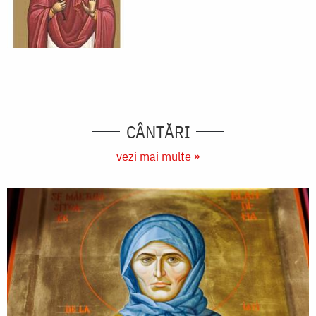
CÂNTĂRI
vezi mai multe »