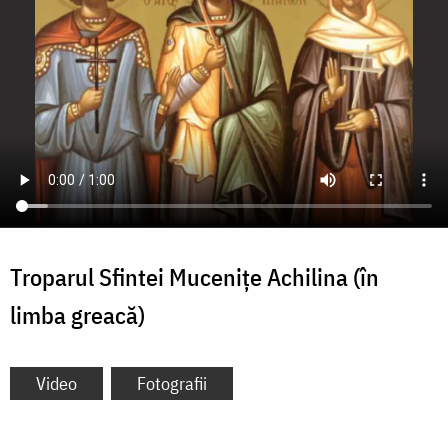
Troparul Sfintei Mucenițe Achilina (în
limba greacă)
Video
Fotografii