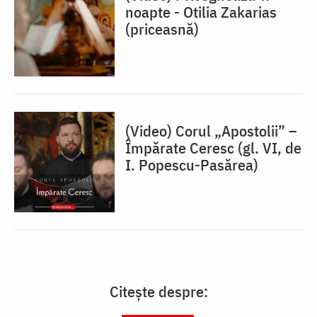
noapte - Otilia Zakarias
(priceasnă)
(Video) Corul „Apostolii” –
⁠Împărate Ceresc (gl. VI, de
I. Popescu-Pasărea)
Citește despre: