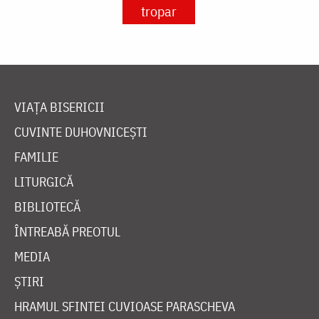
tropar
VIAȚA BISERICII
CUVINTE DUHOVNICEȘTI
FAMILIE
LITURGICĂ
BIBLIOTECĂ
ÎNTREABĂ PREOTUL
MEDIA
ȘTIRI
HRAMUL SFINTEI CUVIOASE PARASCHEVA