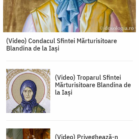
(Video) Condacul Sfintei Mărturisitoare
Blandina de la Iași
(Video) Troparul Sfintei
Mărturisitoare Blandina de
la Iași
(Video) Priveghează-n