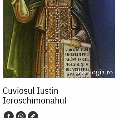
Cuviosul Iustin
Ieroschimonahul