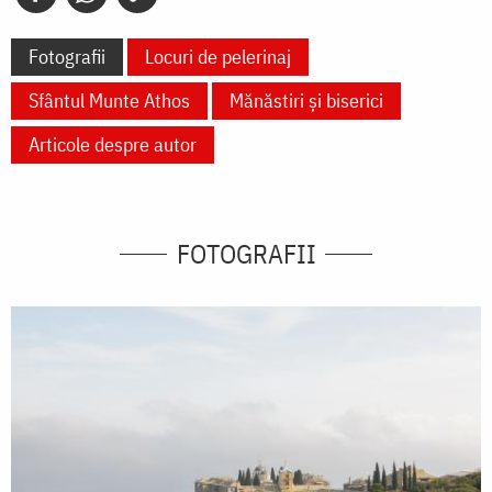
Fotografii
Locuri de pelerinaj
Sfântul Munte Athos
Mănăstiri și biserici
Articole despre autor
FOTOGRAFII