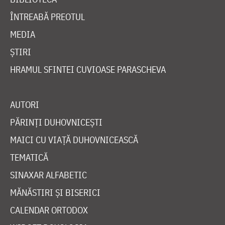
ÎNTREABĂ PREOTUL
MEDIA
ȘTIRI
HRAMUL SFINTEI CUVIOASE PARASCHEVA
AUTORI
PĂRINȚI DUHOVNICEȘTI
MAICI CU VIAȚĂ DUHOVNICEASCĂ
TEMATICĂ
SINAXAR ALFABETIC
MĂNĂSTIRI ȘI BISERICI
CALENDAR ORTODOX