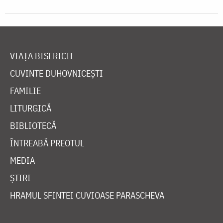
VIAȚA BISERICII
CUVINTE DUHOVNICEȘTI
FAMILIE
LITURGICĂ
BIBLIOTECĂ
ÎNTREABĂ PREOTUL
MEDIA
ȘTIRI
HRAMUL SFINTEI CUVIOASE PARASCHEVA