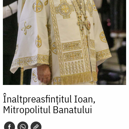
Înaltpreasfințitul Ioan,
Mitropolitul Banatului