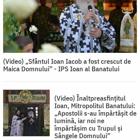
(Video) „Sfântul Ioan Iacob a fost crescut de
Maica Domnului” - IPS Ioan al Banatului
(Video) Înaltpreasfințitul
Ioan, Mitropolitul Banatului:
„Apostolii s-au împărtășit de
lumină, iar noi ne
împărtășim cu Trupul și
Sângele Domnului”