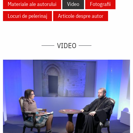
Materiale ale autorului
Video
Fotografii
Locuri de pelerinaj
Articole despre autor
VIDEO