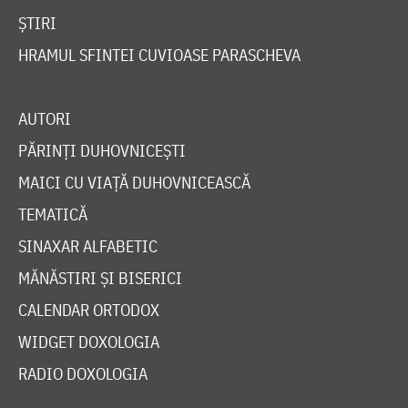
ȘTIRI
HRAMUL SFINTEI CUVIOASE PARASCHEVA
AUTORI
PĂRINȚI DUHOVNICEȘTI
MAICI CU VIAȚĂ DUHOVNICEASCĂ
TEMATICĂ
SINAXAR ALFABETIC
MĂNĂSTIRI ȘI BISERICI
CALENDAR ORTODOX
WIDGET DOXOLOGIA
RADIO DOXOLOGIA