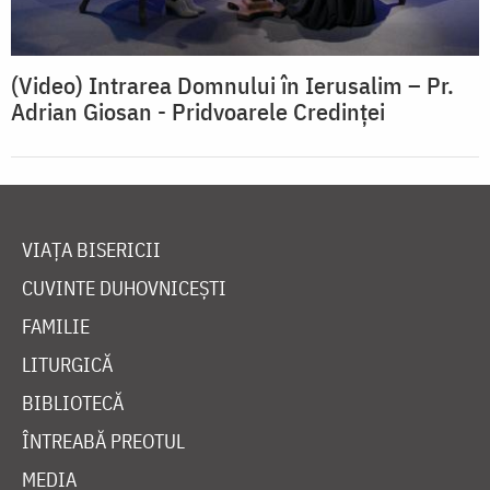
(Video) Intrarea Domnului în Ierusalim – Pr.
Adrian Giosan - Pridvoarele Credinței
VIAȚA BISERICII
CUVINTE DUHOVNICEȘTI
FAMILIE
LITURGICĂ
BIBLIOTECĂ
ÎNTREABĂ PREOTUL
MEDIA