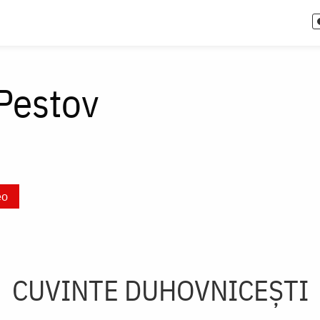
 Pestov
eo
CUVINTE DUHOVNICEȘTI