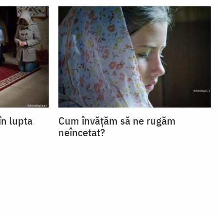
în lupta
Cum învățăm să ne rugăm
neîncetat?