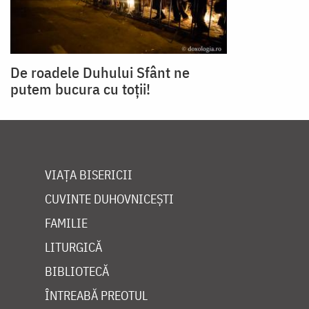
De roadele Duhului Sfânt ne
putem bucura cu toții!
VIAȚA BISERICII
CUVINTE DUHOVNICEȘTI
FAMILIE
LITURGICĂ
BIBLIOTECĂ
ÎNTREABĂ PREOTUL