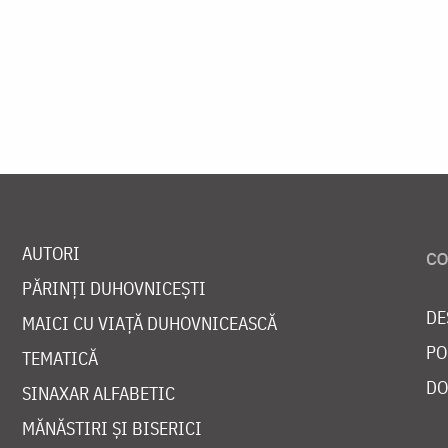
AUTORI
PĂRINȚI DUHOVNICEȘTI
DE
MAICI CU VIAȚĂ DUHOVNICEASCĂ
PO
TEMATICĂ
DO
SINAXAR ALFABETIC
MĂNĂSTIRI ȘI BISERICI