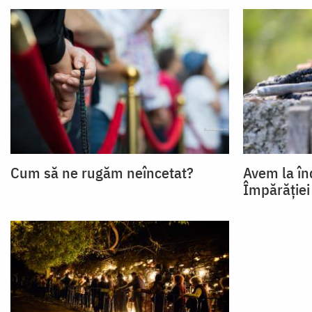
Cum să ne rugăm neîncetat?
Avem la î
Împărăției