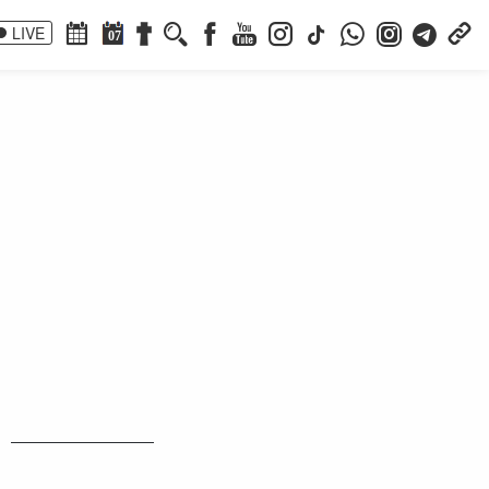
LIVE
07