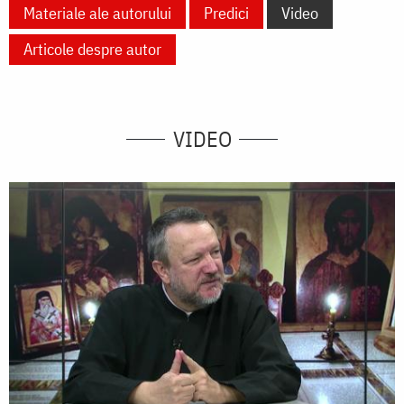
Materiale ale autorului
Predici
Video
Articole despre autor
VIDEO