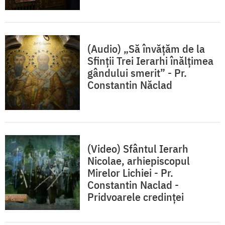
(Audio) „Să învățăm de la
Sfinții Trei Ierarhi înălțimea
gândului smerit” - Pr.
Constantin Năclad
(Video) Sfântul Ierarh
Nicolae, arhiepiscopul
Mirelor Lichiei - Pr.
Constantin Naclad -
Pridvoarele credinței