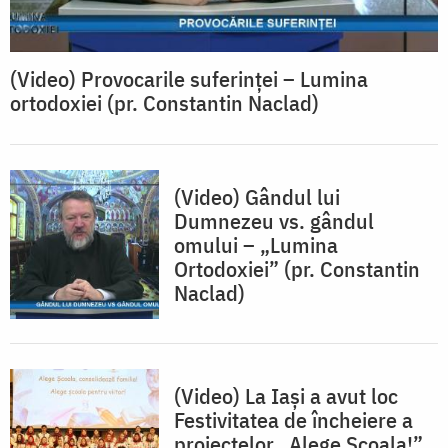
(Video) Provocarile suferinței – Lumina
ortodoxiei (pr. Constantin Naclad)
(Video) Gândul lui
Dumnezeu vs. gândul
omului – „Lumina
Ortodoxiei” (pr. Constantin
Naclad)
(Video) La Iași a avut loc
Festivitatea de încheiere a
proiectelor „Alege Școala!”