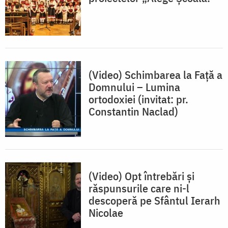
(Video) Schimbarea la Față a
Domnului – Lumina
ortodoxiei (invitat: pr.
Constantin Naclad)
(Video) Opt întrebări și
răspunsurile care ni-l
descoperă pe Sfântul Ierarh
Nicolae