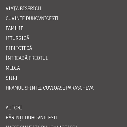
VIAȚA BISERICII
CUVINTE DUHOVNICEȘTI
FAMILIE
LITURGICĂ
BIBLIOTECĂ
ÎNTREABĂ PREOTUL
MEDIA
ȘTIRI
HRAMUL SFINTEI CUVIOASE PARASCHEVA
AUTORI
PĂRINȚI DUHOVNICEȘTI