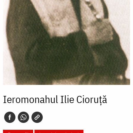
Ieromonahul Ilie Cioruţă