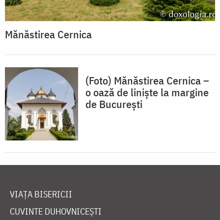
Mănăstirea Cernica
(Foto) Mănăstirea Cernica –
o oază de liniște la margine
de București
VIAȚA BISERICII
CUVINTE DUHOVNICEȘTI