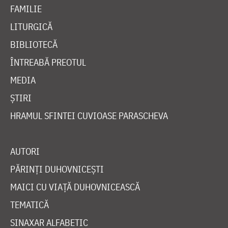
FAMILIE
LITURGICĂ
BIBLIOTECĂ
ÎNTREABĂ PREOTUL
MEDIA
ȘTIRI
HRAMUL SFINTEI CUVIOASE PARASCHEVA
AUTORI
PĂRINȚI DUHOVNICEȘTI
MAICI CU VIAȚĂ DUHOVNICEASCĂ
TEMATICĂ
SINAXAR ALFABETIC