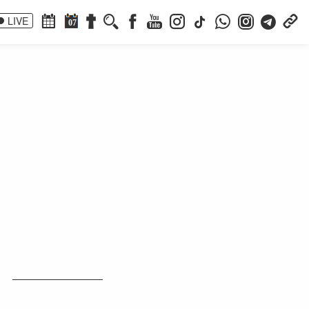
LIVE
07