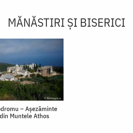
MĂNĂSTIRI ȘI BISERICI
rodromu – Așezăminte
din Muntele Athos