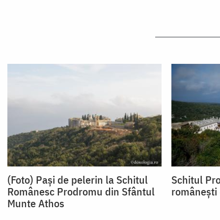
(Foto) Pași de pelerin la Schitul
Schitul P
Românesc Prodromu din Sfântul
românești 
Munte Athos