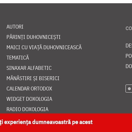
AUTORI
PĂRINȚI DUHOVNICEȘTI
DE
MAICI CU VIAȚĂ DUHOVNICEASCĂ
PO
TEMATICĂ
DO
SINAXAR ALFABETIC
MĂNĂSTIRI ȘI BISERICI
CALENDAR ORTODOX
WIDGET DOXOLOGIA
RADIO DOXOLOGIA
ăți experiența dumneavoastră pe acest