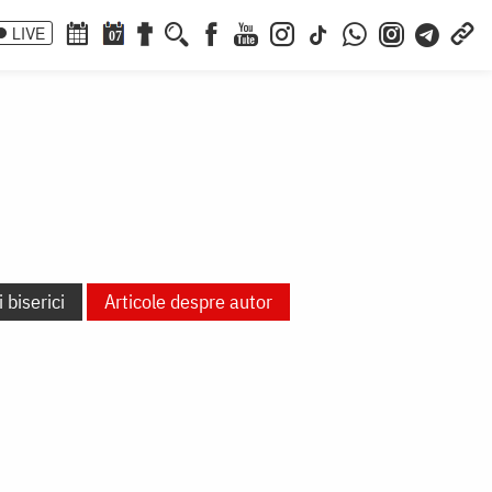
LIVE
07
 biserici
Articole despre autor