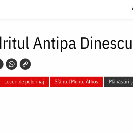
ritul Antipa Dinescu
Locuri de pelerinaj
Sfântul Munte Athos
Mănăstiri și