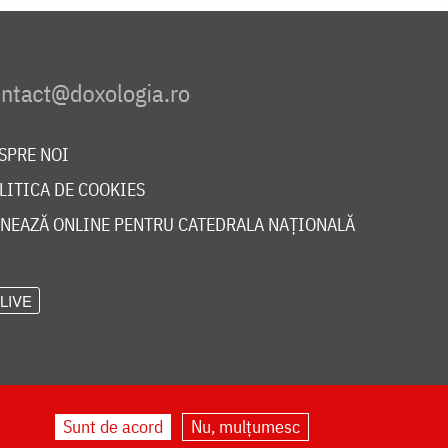
SPRE NOI
LITICA DE COOKIES
NEAZĂ ONLINE PENTRU CATEDRALA NAȚIONALĂ
LIVE
Sunt de acord
Nu, mulțumesc