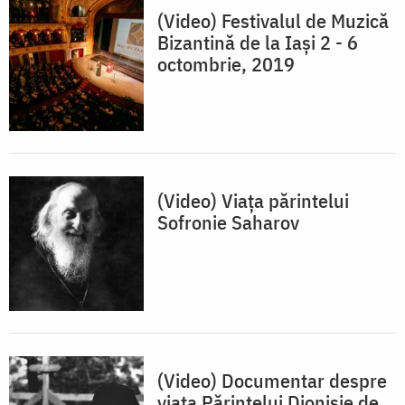
(Video) Festivalul de Muzică
Bizantină de la Iași 2 - 6
octombrie, 2019
(Video) Viața părintelui
Sofronie Saharov
(Video) Documentar despre
viața Părintelui Dionisie de