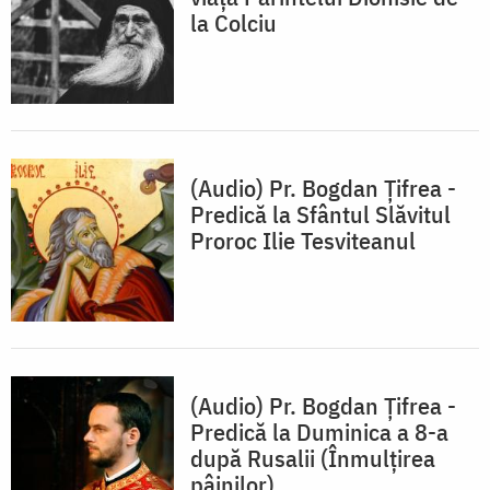
la Colciu
(Audio) Pr. Bogdan Țifrea -
Predică la Sfântul Slăvitul
Proroc Ilie Tesviteanul
(Audio) Pr. Bogdan Țifrea -
Predică la Duminica a 8-a
după Rusalii (Înmulțirea
pâinilor)