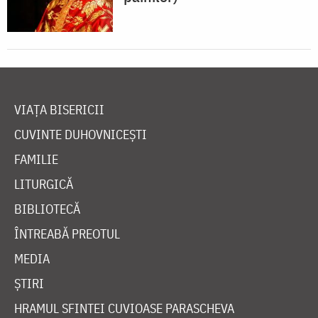
VIAȚA BISERICII
CUVINTE DUHOVNICEȘTI
FAMILIE
LITURGICĂ
BIBLIOTECĂ
ÎNTREABĂ PREOTUL
MEDIA
ȘTIRI
HRAMUL SFINTEI CUVIOASE PARASCHEVA