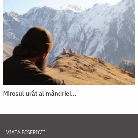
Mirosul urât al mândriei...
VIAȚA BISERICII