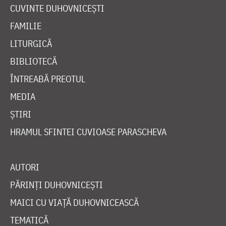
CUVINTE DUHOVNICEȘTI
FAMILIE
LITURGICĂ
BIBLIOTECĂ
ÎNTREABĂ PREOTUL
MEDIA
ȘTIRI
HRAMUL SFINTEI CUVIOASE PARASCHEVA
AUTORI
PĂRINȚI DUHOVNICEȘTI
MAICI CU VIAȚĂ DUHOVNICEASCĂ
TEMATICĂ