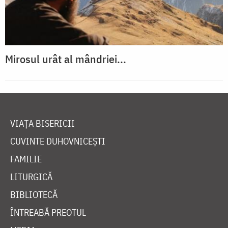
Mirosul urât al mândriei...
VIAȚA BISERICII
CUVINTE DUHOVNICEȘTI
FAMILIE
LITURGICĂ
BIBLIOTECĂ
ÎNTREABĂ PREOTUL