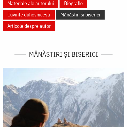
Materiale ale autorului
Biografie
Cuvinte duhovnicești
Mănăstiri și biserici
Articole despre autor
MĂNĂSTIRI ȘI BISERICI