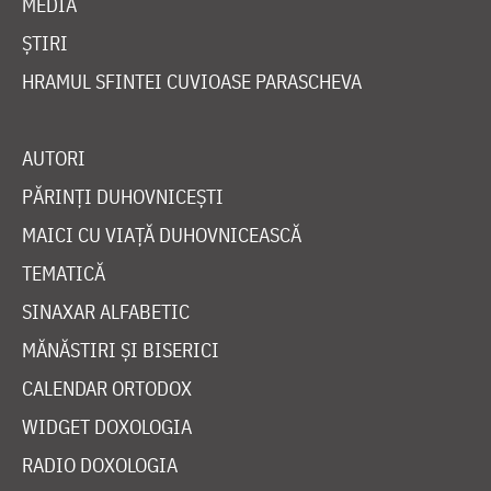
MEDIA
ȘTIRI
HRAMUL SFINTEI CUVIOASE PARASCHEVA
AUTORI
PĂRINȚI DUHOVNICEȘTI
MAICI CU VIAȚĂ DUHOVNICEASCĂ
TEMATICĂ
SINAXAR ALFABETIC
MĂNĂSTIRI ȘI BISERICI
CALENDAR ORTODOX
WIDGET DOXOLOGIA
RADIO DOXOLOGIA