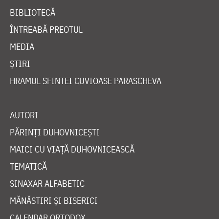
BIBLIOTECĂ
ÎNTREABĂ PREOTUL
MEDIA
ȘTIRI
HRAMUL SFINTEI CUVIOASE PARASCHEVA
AUTORI
PĂRINȚI DUHOVNICEȘTI
MAICI CU VIAȚĂ DUHOVNICEASCĂ
TEMATICĂ
SINAXAR ALFABETIC
MĂNĂSTIRI ȘI BISERICI
CALENDAR ORTODOX