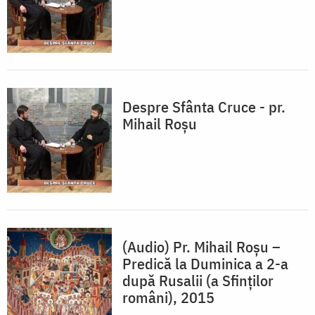
Despre Sfânta Cruce - pr.
Mihail Roșu
(Audio) Pr. Mihail Roșu –
Predică la Duminica a 2-a
după Rusalii (a Sfinților
români), 2015