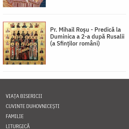
Pr. Mihail Roșu - Predică la
Duminica a 2-a după Rusalii
(a Sfinților români)
VIAȚA BISERICII
CUVINTE DUHOVNICEȘTI
FAMILIE
LITURGICĂ