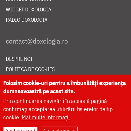
WIDGET DOXOLOGIA
RADIO DOXOLOGIA
DESPRE NOI
POLITICA DE COOKIES
DONEAZĂ ONLINE PENTRU CATEDRALA NAȚIONALĂ
Folosim cookie-uri pentru a îmbunătăți experiența
dumneavoastră pe acest site.
Prin continuarea navigării în această pagină
LIVE
confirmați acceptarea utilizării fișierelor de tip
cookie.
Mai multe informații
Site dezvoltat de
DOXOLOGIA MEDIA
,
Sunt de acord
Nu, mulțumesc