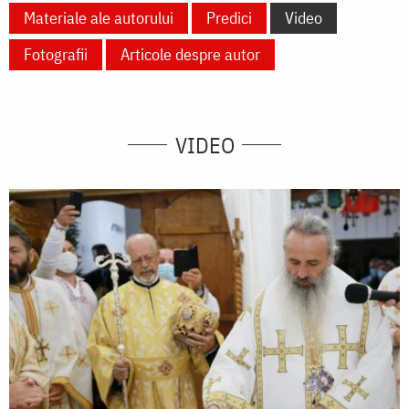
Materiale ale autorului
Predici
Video
Fotografii
Articole despre autor
VIDEO