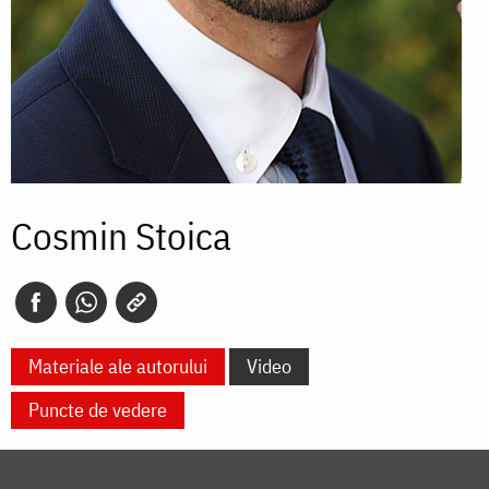
Cosmin Stoica
Materiale ale autorului
Video
Puncte de vedere