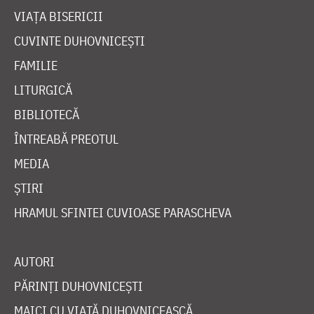
VIAȚA BISERICII
CUVINTE DUHOVNICEȘTI
FAMILIE
LITURGICĂ
BIBLIOTECĂ
ÎNTREABĂ PREOTUL
MEDIA
ȘTIRI
HRAMUL SFINTEI CUVIOASE PARASCHEVA
AUTORI
PĂRINȚI DUHOVNICEȘTI
MAICI CU VIAȚĂ DUHOVNICEASCĂ