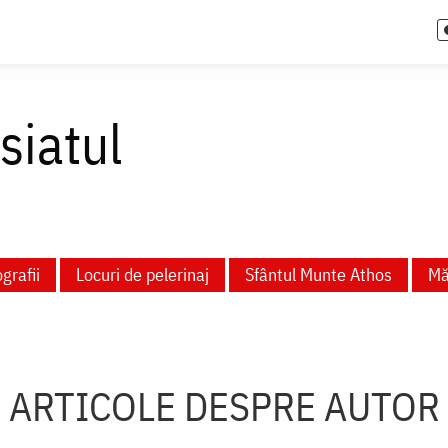
siatul
grafii
Locuri de pelerinaj
Sfântul Munte Athos
Măn
ARTICOLE DESPRE AUTOR