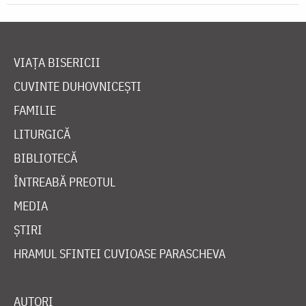
VIAȚA BISERICII
CUVINTE DUHOVNICEȘTI
FAMILIE
LITURGICĂ
BIBLIOTECĂ
ÎNTREABĂ PREOTUL
MEDIA
ȘTIRI
HRAMUL SFINTEI CUVIOASE PARASCHEVA
AUTORI