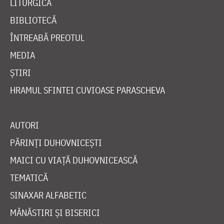
LITURGICĂ
BIBLIOTECĂ
ÎNTREABĂ PREOTUL
MEDIA
ȘTIRI
HRAMUL SFINTEI CUVIOASE PARASCHEVA
AUTORI
PĂRINȚI DUHOVNICEȘTI
MAICI CU VIAȚĂ DUHOVNICEASCĂ
TEMATICĂ
SINAXAR ALFABETIC
MĂNĂSTIRI ȘI BISERICI