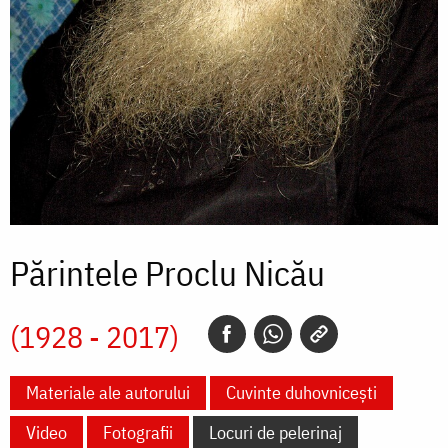
Părintele Proclu Nicău
(1928 - 2017)
Materiale ale autorului
Cuvinte duhovnicești
Video
Fotografii
Locuri de pelerinaj