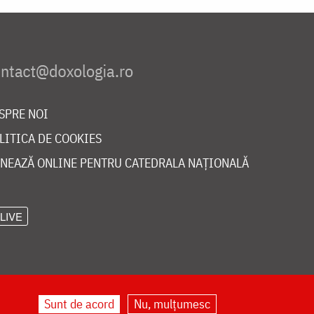
SPRE NOI
LITICA DE COOKIES
NEAZĂ ONLINE PENTRU CATEDRALA NAȚIONALĂ
LIVE
Sunt de acord
Nu, mulțumesc