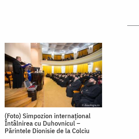
(Foto) Simpozion internaţional
Întâlnirea cu Duhovnicul –
Părintele Dionisie de la Colciu