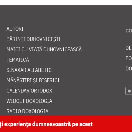
AUTORI
PĂRINȚI DUHOVNICEȘTI
DE
MAICI CU VIAȚĂ DUHOVNICEASCĂ
PO
TEMATICĂ
DO
SINAXAR ALFABETIC
MĂNĂSTIRI ȘI BISERICI
CALENDAR ORTODOX
WIDGET DOXOLOGIA
RADIO DOXOLOGIA
ăți experiența dumneavoastră pe acest