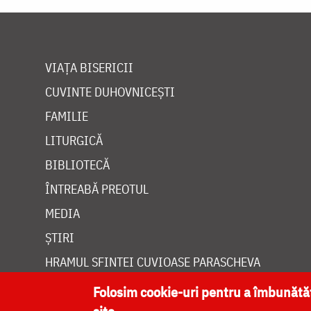
VIAȚA BISERICII
CUVINTE DUHOVNICEȘTI
FAMILIE
LITURGICĂ
BIBLIOTECĂ
ÎNTREABĂ PREOTUL
MEDIA
ȘTIRI
HRAMUL SFINTEI CUVIOASE PARASCHEVA
Folosim cookie-uri pentru a îmbunăt