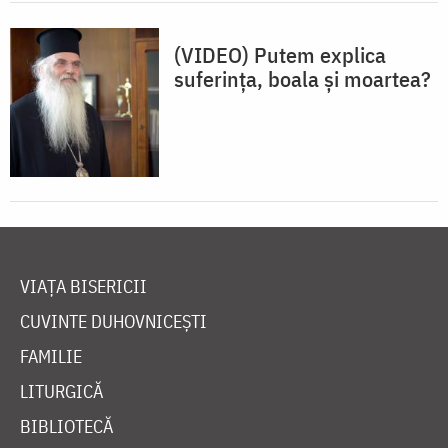
(VIDEO) Putem explica
suferința, boala și moartea?
VIAȚA BISERICII
CUVINTE DUHOVNICEȘTI
FAMILIE
LITURGICĂ
BIBLIOTECĂ