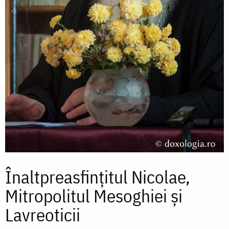
Înaltpreasfințitul Nicolae,
Mitropolitul Mesoghiei şi
Lavreoticii