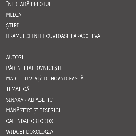
ÎNTREABĂ PREOTUL
MEDIA
ȘTIRI
HRAMUL SFINTEI CUVIOASE PARASCHEVA
AUTORI
PĂRINȚI DUHOVNICEȘTI
MAICI CU VIAȚĂ DUHOVNICEASCĂ
TEMATICĂ
SINAXAR ALFABETIC
MĂNĂSTIRI ȘI BISERICI
CALENDAR ORTODOX
WIDGET DOXOLOGIA