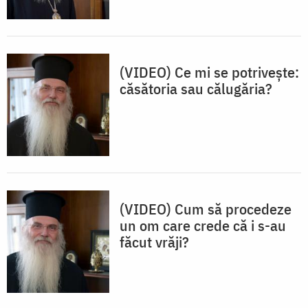
(VIDEO) Ce mi se potrivește:
căsătoria sau călugăria?
(VIDEO) Cum să procedeze
un om care crede că i s-au
făcut vrăji?