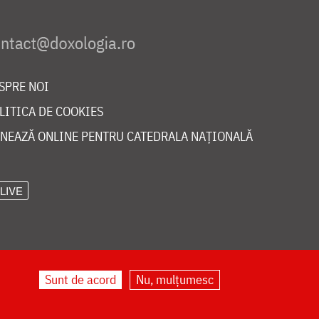
SPRE NOI
LITICA DE COOKIES
NEAZĂ ONLINE PENTRU CATEDRALA NAȚIONALĂ
LIVE
Sunt de acord
Nu, mulțumesc