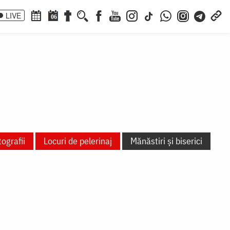
LIVE
06
ografii
Locuri de pelerinaj
Mănăstiri și biserici