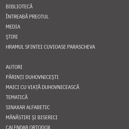
BIBLIOTECĂ
ÎNTREABĂ PREOTUL
MEDIA
ȘTIRI
HRAMUL SFINTEI CUVIOASE PARASCHEVA
AUTORI
PĂRINȚI DUHOVNICEȘTI
MAICI CU VIAȚĂ DUHOVNICEASCĂ
TEMATICĂ
SINAXAR ALFABETIC
MĂNĂSTIRI ȘI BISERICI
CALENDAR ORTODOX