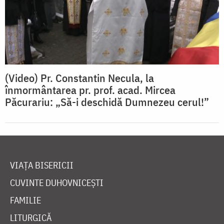
(Video) Pr. Constantin Necula, la
înmormântarea pr. prof. acad. Mircea
Păcurariu: „Să-i deschidă Dumnezeu cerul!”
VIAȚA BISERICII
CUVINTE DUHOVNICEȘTI
FAMILIE
LITURGICĂ